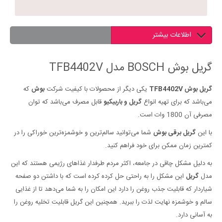
اطلاعات بیشتر
گریل بوش BOSCH مدل TFB4402V
گریل بوش TFB4402V
یکی دیگر از محصولات با کیفیت شرکت
بوش
که
می‌باشد که برای تهیه انواع
گریل و باربیکیو
قابل مصرف می‌‌باشد که توان
مصرفی آن 1800 وات است.
با این
گریل برقی بوش
شما می‌توانید سالم‌ترین و خوشمزه‌ترین خوراکی را در
کمترین زمان ممکن برای خود فراهم کنید.
به دلیل مشکل چاقی در جامعه، اکثر مردم طرفدار غذاهای رژیمی هستند که این
مدل
گریل
این مشکل را به راحتی حل کرده کرده است که با داشتن دو صفحه
شیا‌ر‌دار که قابلیت جذب روغن را دارد این امکان را به شما می‌دهد تا از غذایی
سالم و خوشمزه نهایت لذت را ببرید. همچنین این گریل قابلیت تخلیه روغن را
به آسانی دارد.