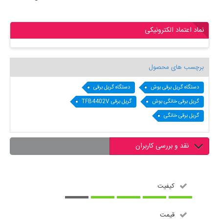
نماد اعتماد الکترونیکی
برچسب های محصول
دستگاه گریل برقی بوش
دستگاه گریل برقی
گریل برقی خانگی بوش
گریل برقی TFB4402V
گریل برقی خانگی
نقد و بررسی کاربران
کیفیت
قیمت