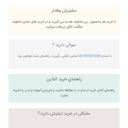
مشتریان وفادار
با خرید هر محصول ، بن تخفیف هدیه می گیرید و در خرید های بعدی تخفیف
شگفت انگیز دریافت میکنید
سوالی دارید ؟
با شماره
02191091208
تماس تلفنی بگیرید، راهنمای شما خواهیم بود.
راهنمای خرید آنلاین
راهنمای کامل خرید از سایت را مطالعه نمایید و خریدی آسوده و امن را تجربه
نمایید
مشکلی در خرید اینترنتی دارید؟