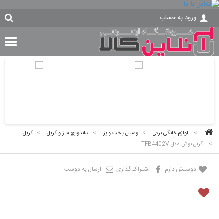
ورود به حساب
>
لوازم خانگی برقی
>
وسایل پخت و پز
>
ساندویچ ساز و گریل
>
گریل
>
گریل بوش مدل TFB4402V
دوستش دارم
اشتراک گذاری
ارسال به دوست