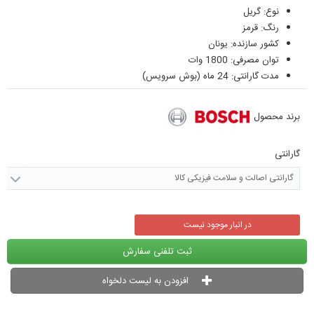
نوع: گریل
رنگ: قرمز
کشور سازنده: یونان
توان مصرفی: 1800 وات
مدت گارانتی: 24 ماه (بوش سرویس)
برند محصول
گارانتی
گارانتی اصالت و سلامت فیزیکی کالا
در انبار موجود نیست
ثبت تلفنی سفارش
افزودن به لیست دلخواه