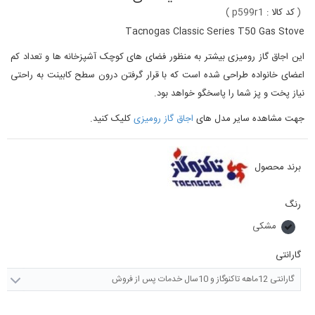
(
کد کالا :
p599r1
)
Tacnogas Classic Series T50 Gas Stove
این اجاق گاز رومیزی بیشتر به منظور فضای های کوچک آشپزخانه ها و تعداد کم
اعضای خانواده طراحی شده است که با قرار گرفتن درون سطح کابینت به راحتی
نیاز پخت و پز شما را پاسخگو خواهد بود.
جهت مشاهده سایر مدل های
اجاق گاز رومیزی
کلیک کنید.
برند محصول
رنگ
مشکی
گارانتی
گارانتی 12ماهه تاکنوگاز و 10سال خدمات پس از فروش