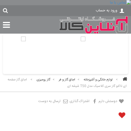
ورود به حساب
>
لوازم خانگی و آشپزخانه
>
اجاق گاز و فر
>
گاز رومیزی
>
اجاق گاز صفحه
ای تاکنو گاز سری کلاسیک مدل T50 شیشه ای
دوستش دارم
اشتراک گذاری
ارسال به دوست