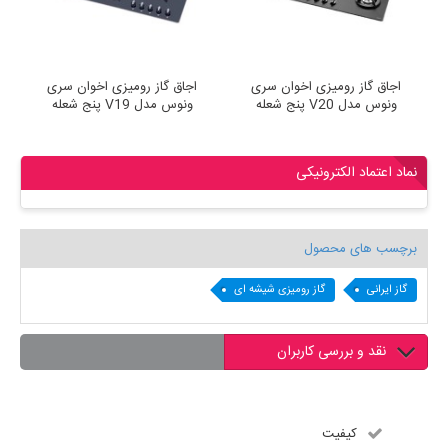
ومیزی اخوان سری
اجاق گاز رومیزی اخوان سری
اجاق گاز رومیزی 
له
ونوس مدل V20 پنج شعله
ونوس مدل V19 پنج شعله
نماد اعتماد الکترونیکی
برچسب های محصول
گاز ایرانی
گاز رومیزی شیشه ای
نقد و بررسی کاربران
کیفیت