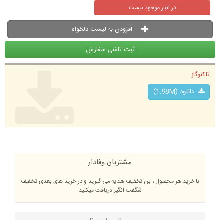
در انبار موجود نیست
افزودن به لیست دلخواه
ثبت تلفنی سفارش
تاکنوگاز
دانلود (1.98M)
مشتریان وفادار
با خرید هر محصول ، بن تخفیف هدیه می گیرید و در خرید های بعدی تخفیف
شگفت انگیز دریافت میکنید