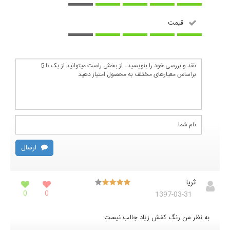
قیمت
ارسال
ثریا
0
0
1397-03-31
به نظر من رنگ کفش زیاد جالب نیست