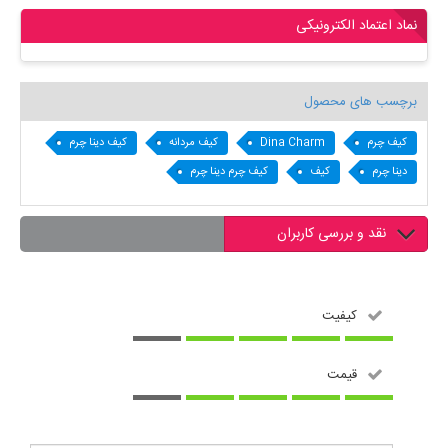
نماد اعتماد الکترونیکی
برچسب های محصول
کیف چرم
Dina Charm
کیف مردانه
کیف دینا چرم
دینا چرم
کیف
کیف چرم دینا چرم
نقد و بررسی کاربران
کیفیت
قیمت