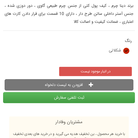
برند دینا چرم ، کیف پول کتی از جنس چرم طبیعی گاوی ، دور دوزی شده ،
جنس آستر داخلی ساتن طرح دار ، دارای 10 قسمت برای قرار دادن کارت های
اعتباری ، ضمانت کیفیت و اصالت کالا
رنگ
شکلاتی
در انبار موجود نیست
افزودن به لیست دلخواه
ثبت تلفنی سفارش
مشتریان وفادار
با خرید هر محصول ، بن تخفیف هدیه می گیرید و در خرید های بعدی تخفیف