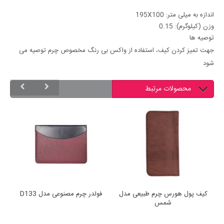
اندازه به میلی متر: 195X100
وزن ‏(‏کیلوگرم‏)‏: 0.15
توصیه ها
جهت تمیز کردن کیف، استفاده از واکس بی رنگ مخصوص چرم توصیه می
شود
محصولات مرتبط
کیف پول هورس چرم طبیعی مدل
فولدر چرم مصنوعی مدل D133
شمس