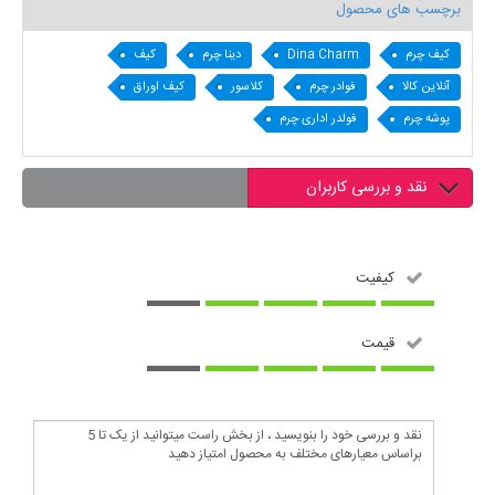
برچسب های محصول
کیف چرم
Dina Charm
دینا چرم
کیف
آنلاین کالا
فوادر چرم
کلاسور
کیف اوراق
پوشه چرم
فولدر اداری چرم
نقد و بررسی کاربران
کیفیت
قیمت