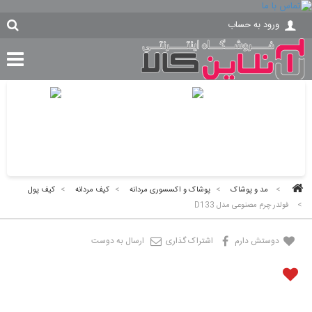
ورود به حساب
>
مد و پوشاک
>
پوشاک و اکسسوری مردانه
>
کیف مردانه
>
کیف پول
>
فولدر چرم مصنوعی مدل D133
دوستش دارم
اشتراک گذاری
ارسال به دوست