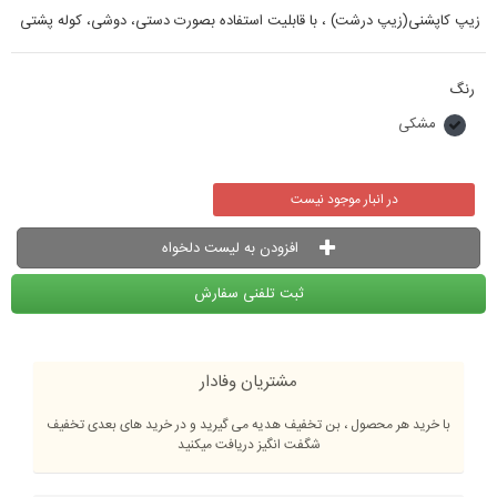
زیپ کاپشنی(زیپ درشت) ، با قابلیت استفاده بصورت دستی، دوشی، کوله پشتی
رنگ
مشکی
در انبار موجود نیست
افزودن به لیست دلخواه
ثبت تلفنی سفارش
مشتریان وفادار
با خرید هر محصول ، بن تخفیف هدیه می گیرید و در خرید های بعدی تخفیف
شگفت انگیز دریافت میکنید