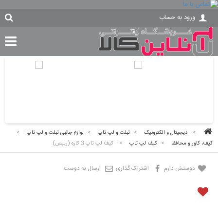
ورود به حساب
>
دیجیتال و الکترونیک
>
تبلت و لپ تاپ
>
لوازم جانبی تبلت و لپ تاپ
>
کیف، کاور و محافظ
>
کیف لپ تاپ
>
کیف لپ تاپ 3 کاره (ریپس)
دوستش دارم
اشتراک گذاری
ارسال به دوست