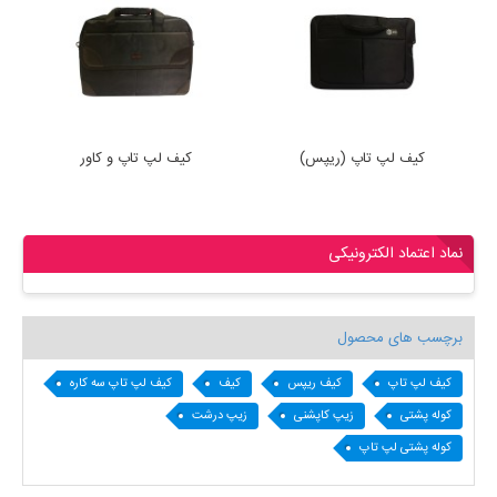
کیف لپ تاپ (ریپس)
کیف لپ تاپ و کاور
نماد اعتماد الکترونیکی
برچسب های محصول
کیف لپ تاپ
کیف ریپس
کیف
کیف لپ تاپ سه کاره
کوله پشتی
زیپ کاپشنی
زیپ درشت
کوله پشتی لپ تاپ