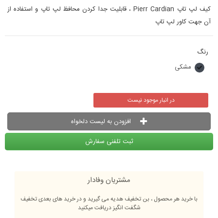
کیف لپ تاپ Pierr Cardian ، قابلیت جدا کردن محافظ لپ تاپ و استفاده از
آن جهت کاور لپ تاپ
رنگ
مشکی
در انبار موجود نیست
افزودن به لیست دلخواه
ثبت تلفنی سفارش
مشتریان وفادار
با خرید هر محصول ، بن تخفیف هدیه می گیرید و در خرید های بعدی تخفیف
شگفت انگیز دریافت میکنید