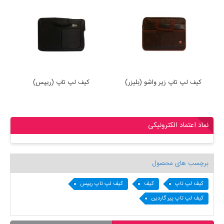
کیف لپ تاپ زیر واشو (بلیزر)
کیف لپ تاپ (ریپس)
نماد اعتماد الکترونیکی
برچسب های محصول
کیف لپ تاپ
کیف
کیف لپ تاپ ریپس
کیف لپ تاپ پیر گاردین