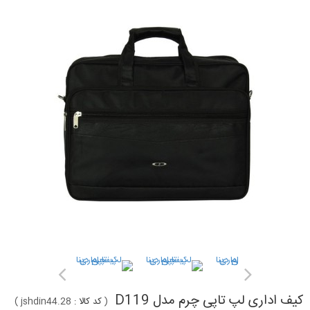
کیف اداری لپ تاپی چرم مدل D119
(
کد کالا :
jshdin44.28
)