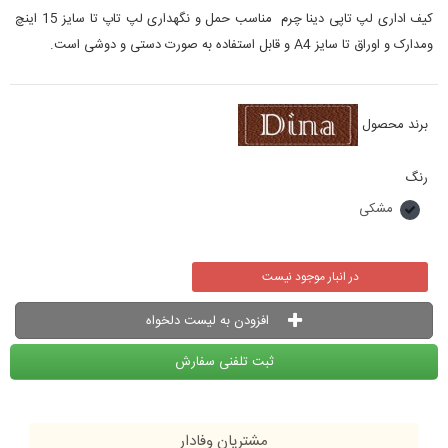
کیف اداری لپ تاپی دینا چرم مناسب حمل و نگهداری لپ تاپ تا سایز 15 اینچ
ومدارک و اوراق تا سایز A4 و قابل استفاده به صورت دستی و دوشی است.
برند محصول
رنگ
مشکی
در انبار موجود نیست
افزودن به لیست دلخواه
ثبت تلفنی سفارش
مشتریان وفادار