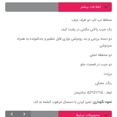
اطلاعات بیشتر
محافظ لپ تاپ دو طرف حباب
یک جیب پاکتی مگنتی در پشت کیف
دو دسته برزنتی و بند رودوشی نواری قابل تنظیم و جداشونده به همراه
سردوشی
دو محفظه اصلی
دو جیب در قسمت جلو
برزنت
رنگ: مشکی
ابعاد ‏:‏ 16*31*42 سانتیمتر
نحوه نگهداری:
تمیز کردن با دستمال مرطوب آغشته به کف
محصولات مرتبط