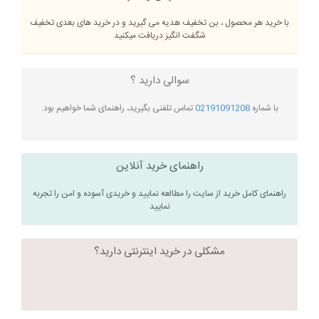
با خرید هر محصول ، بن تخفیف هدیه می گیرید و در خرید های بعدی تخفیف
شگفت انگیز دریافت میکنید
سوالی دارید ؟
با شماره
02191091208
تماس تلفنی بگیرید، راهنمای شما خواهیم بود.
راهنمای خرید آنلاین
راهنمای کامل خرید از سایت را مطالعه نمایید و خریدی آسوده و امن را تجربه
نمایید
مشکلی در خرید اینترنتی دارید؟