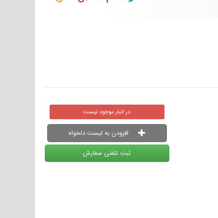
در انبار موجود نیست
افزودن به لیست دلخواه
ثبت تلفنی سفارش