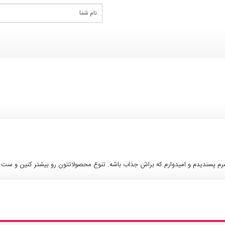
 پسندیدم و امیدوارم که براش جذاب باشه. تنوع محصولاتتون رو بیشتر کنین و ست کی