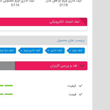
کیف اداری لپ تاپی چرم مدل
کیف اداری چرم دو قفل مدل
کیف ا
D118
D119
نماد اعتماد الکترونیکی
برچسب های محصول
کیف چرم
کیف اداری
کیف اداری چرم
کیف دینا چرم
نقد و بررسی کاربران
کیفیت
قیمت