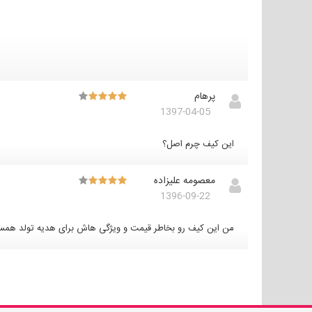
پرهام
1397-04-05
این کیف چرم اصل؟
معصومه علیزاده
1396-09-22
من این کیف رو بخاطر قیمت و ویژگی هاش برای هدیه تولد همسرم