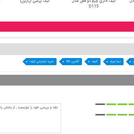
داری چرم مصنوعی مدل
کیف اداری چرم دو قفل مدل
کیف پرسی 
D115
D116
دینا چرم
کیف
آنلاین کالا
خرید اینترنتی کیف