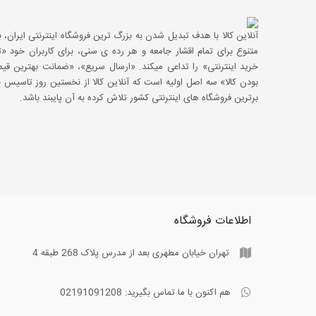
آنلاین کالا با هدف تبدیل شدن به بزرگ ترین فروشگاه اینترنتی ایران، با
متنوع برای تمام اقشار جامعه و هر رده ی سنی، برای کاربران خود
خرید اینترنتی» را تداعی میکند. «ارسال سریع»، «ضمانت بهترین 
بودن کالا» سه اصل اولیه است که آنلاین کالا از نخستین روز تاسیس با
برترین فروشگاه های اینترنتی کشور تلاش کرده به آن پایبند باشد.
اطلاعات فروشگاه
تهران خیابان مطهری بعد از مدرس پلاک 268 طبقه 4
هم اکنون با ما تماس بگیرید:
02191091208