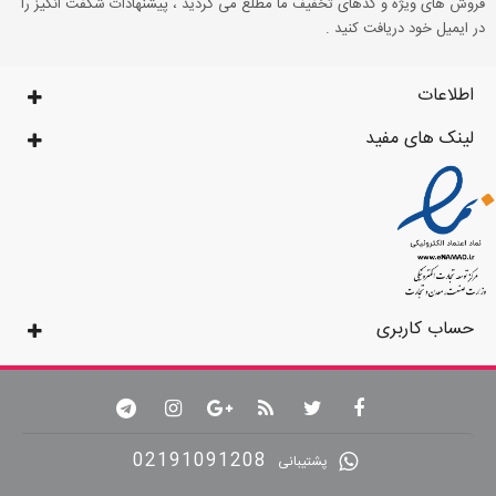
فروش های ویژه و کدهای تخفیف ما مطلع می گردید ، پیشنهادات شگفت انگیز را
در ایمیل خود دریافت کنید .
اطلاعات
لینک های مفید
حساب کاربری
02191091208
پشتیبانی