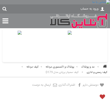
ورود به حساب
>
مد و پوشاک
>
پوشاک و اکسسوری مردانه
>
کیف مردانه
>
کیف رسمی و اداری
>
کیف سمینار برزنتی مدل D179
دوستش دارم
اشتراک گذاری
ارسال به دوست