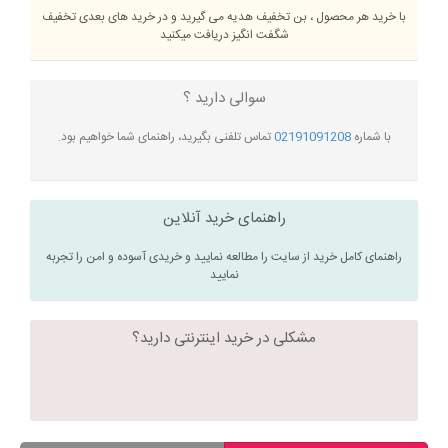
با خرید هر محصول ، بن تخفیف هدیه می گیرید و در خرید های بعدی تخفیف
شگفت انگیز دریافت میکنید
سوالی دارید ؟
با شماره
02191091208
تماس تلفنی بگیرید، راهنمای شما خواهیم بود.
راهنمای خرید آنلاین
راهنمای کامل خرید از سایت را مطالعه نمایید و خریدی آسوده و امن را تجربه
نمایید
مشکلی در خرید اینترنتی دارید؟