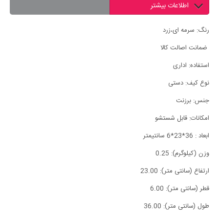
اطلاعات بیشتر
رنگ: سرمه ای،زرد
ضمانت اصالت کالا
استفاده: اداری
نوع کیف: دستی
جنس: برزنت
امکانات: قابل شستشو
ابعاد ‏:‏ 36*23*6 سانتیمتر
وزن ‏(‏کیلوگرم‏)‏: 0.25
ارتفاع ‏(‏سانتی متر‏)‏: 23.00
قطر ‏(‏سانتی متر‏)‏: 6.00
طول ‏(‏سانتی متر‏)‏: 36.00