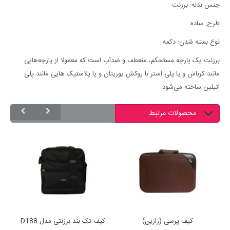
جنس بدنه: برزنت
طرح: ساده
نوع بسته شدن: دکمه
برزنت یک پارچه مستحکم، منعطف و ضدآب است که معمولا از پارچه‌هایی
مانند کرباس و یا پلی استر با روکش یوریتان و یا پلاستیک هایی مانند پلی
اتیلین ساخته می‌شود‏.‏
محصولات مرتبط
کیف پرسی (رازین)
کیف تک بند برزنتی مدل D188