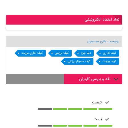
نماد اعتماد الکترونیکی
برچسب های محصول
کیف اداری
دینا چرم
کیف برزنتی
کیف اداری برزنت
کیف برزنت
کیف سمینار برزنتی
نقد و بررسی کاربران
کیفیت
قیمت