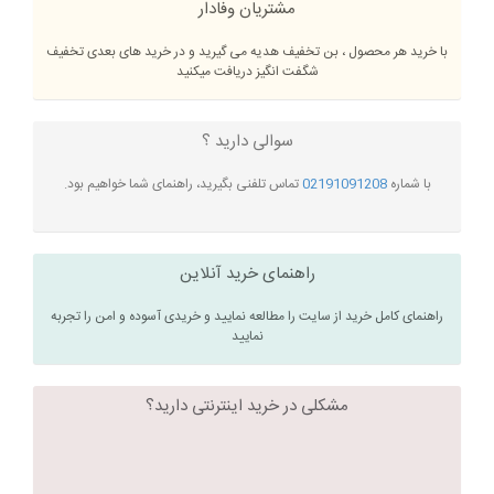
مشتریان وفادار
با خرید هر محصول ، بن تخفیف هدیه می گیرید و در خرید های بعدی تخفیف
شگفت انگیز دریافت میکنید
سوالی دارید ؟
با شماره
02191091208
تماس تلفنی بگیرید، راهنمای شما خواهیم بود.
راهنمای خرید آنلاین
راهنمای کامل خرید از سایت را مطالعه نمایید و خریدی آسوده و امن را تجربه
نمایید
مشکلی در خرید اینترنتی دارید؟