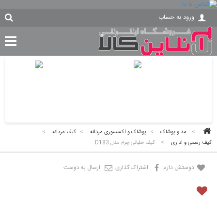
ورود به حساب
>
مد و پوشاک
>
پوشاک و اکسسوری مردانه
>
کیف مردانه
>
کیف رسمی و اداری
>
کیف خلبانی چرم مدل D183
دوستش دارم
اشتراک گذاری
ارسال به دوست