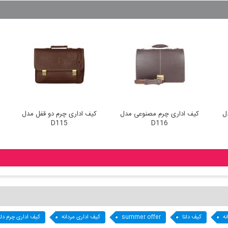
ل
کیف اداری چرم مصنوعی مدل
کیف اداری چرم دو قفل مدل
D115
D116
نه
کیف دلتا
summer offer
کیف اداری مردانه
کیف اداری چرم دلت