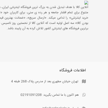
آنلاین کالا با هدف تبدیل شدن به بزرگ ترین فروشگاه اینترنتی ایران، با
متنوع برای تمام اقشار جامعه و هر رده ی سنی، برای کاربران خود
خرید اینترنتی» را تداعی میکند. «ارسال سریع»، «ضمانت بهترین 
بودن کالا» سه اصل اولیه است که آنلاین کالا از نخستین روز تاسیس با
برترین فروشگاه های اینترنتی کشور تلاش کرده به آن پایبند باشد.
اطلاعات فروشگاه
تهران خیابان مطهری بعد از مدرس پلاک 268 طبقه 4
هم اکنون با ما تماس بگیرید:
02191091208