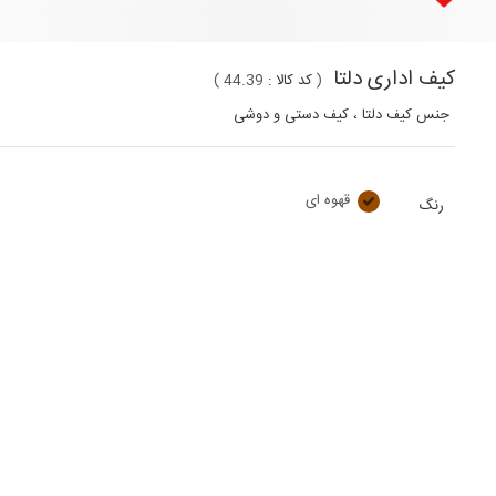
کیف اداری دلتا
(
کد کالا :
44.39
)
جنس کیف دلتا ، کیف دستی و دوشی
قهوه ای
رنگ