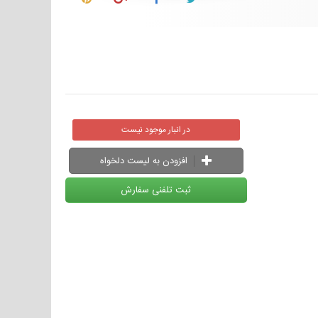
در انبار موجود نیست
افزودن به لیست دلخواه
ثبت تلفنی سفارش