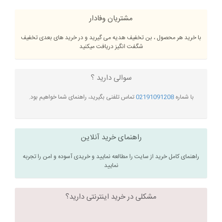
مشتریان وفادار
با خرید هر محصول ، بن تخفیف هدیه می گیرید و در خرید های بعدی تخفیف
شگفت انگیز دریافت میکنید
سوالی دارید ؟
با شماره
02191091208
تماس تلفنی بگیرید، راهنمای شما خواهیم بود.
راهنمای خرید آنلاین
راهنمای کامل خرید از سایت را مطالعه نمایید و خریدی آسوده و امن را تجربه
نمایید
مشکلی در خرید اینترنتی دارید؟