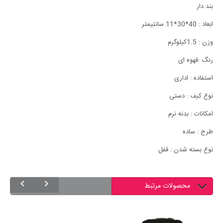
بند دار
ابعاد ‏:‏ 40*30*11 سانتیمتر
وزن : 1.5کیلوگرم
رنگ :قهوه ای
استفاده : اداری
نوع کیف : دستی
امکانات : بدنه نرم
طرح : ساده
نوع بسته شدن : قفل
محصولات مرتبط