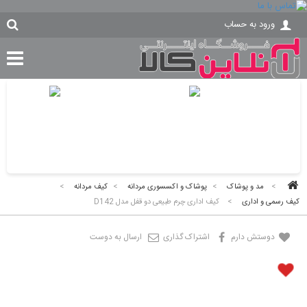
ورود به حساب
>
مد و پوشاک
>
پوشاک و اکسسوری مردانه
>
کیف مردانه
>
کیف رسمی و اداری
>
کیف اداری چرم طبیعی دو قفل مدل D142
دوستش دارم
اشتراک گذاری
ارسال به دوست