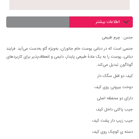
اطلاعات بیشتر
جنس : چرم طبیعی
جنسی است که در دباغی پوست خام جانوران، به‌ویژه گاو به‌دست می‌آید‏.‏ فرایند
دباغی، پوست را به یک مادهٔ طبیعی پایدار، دایمی و انعطاف‌پذیر برای کاربردهای
گوناگون تبدیل می‌کند‏.‏
کیف دو قفل سگک دار
دوخت بیرونی روی کیف
دارای دو محفظه اصلی
جیب پاکتی داخل کیف
جیب زیپ دار پشت کیف
دسته ی کوچک روی کیف