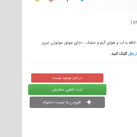
)
p
ز بغل
کلیک کنید.
در انبار موجود نیست
ثبت تلفنی سفارش
افزودن به لیست دلخواه