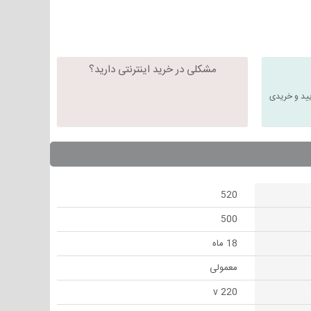
مشکلی در خرید اینترنتی دارید؟
یید و خریدی
520
500
18 ماه
معمولی
220 v