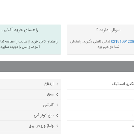
سوالی دارید ؟
راهنمای خرید آنلاین
02191091208
تماس تلفنی بگیرید، راهنمای
راهنمای کامل خرید از سایت را مطالعه نما
شما خواهیم بود.
آسوده و امن را تجربه نمایید
کترو استاتیک
ارتفاع
عمق
گارانتی
نوع کولر آبی
ه
ولتاژ ورودی برق