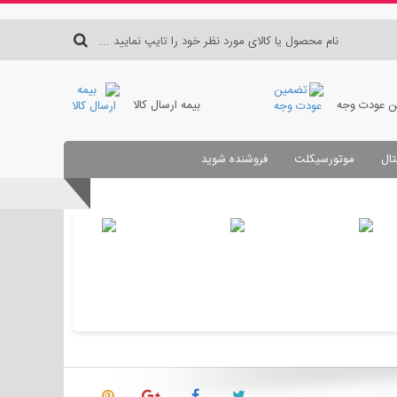
 عودت وجه
بیمه ارسال کالا
تال
موتورسیکلت
فروشنده شوید