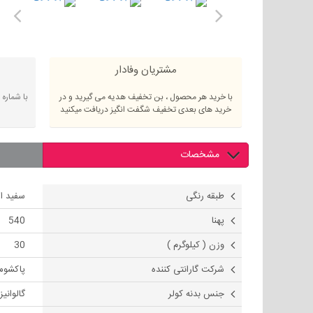
مشتریان وفادار
با خرید هر محصول ، بن تخفیف هدیه می گیرید و در
با شماره
خرید های بعدی تخفیف شگفت انگیز دریافت میکنید
مشخصات
طبقه رنگی
سفید ال
پهنا
540
وزن ( کیلوگرم )
30
شرکت گارانتی کننده
پاکشوما
جنس بدنه کولر
گالوانیز