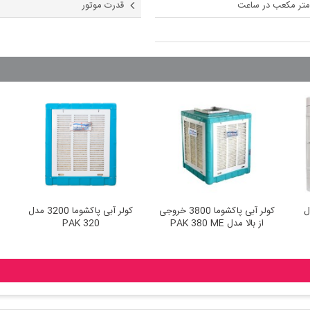
قدرت موتور
کولر آبی پاکشوما 3800 خروجی
کولر آبی پاکشوما 3200 مدل
از بالا مدل PAK 380 ME
PAK 320