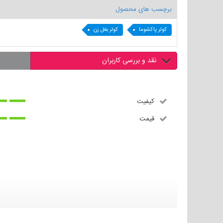
برچسب های محصول
کولر پاکشوما
کولر بغل زن
نقد و بررسی کاربران
کیفیت
قیمت