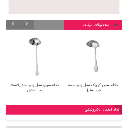
محصولات مرتبط
ملاقه سس کوچک مدل ونیز ساده
ملاقه سوپ مدل ونیز سند بلاست
م
ناب استیل
ناب استیل
نماد اعتماد الکترونیکی