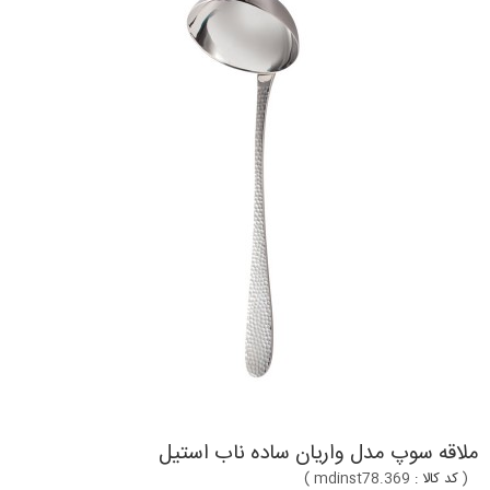
ملاقه سوپ مدل واریان ساده ناب استیل
(
کد کالا :
mdinst78.369
)