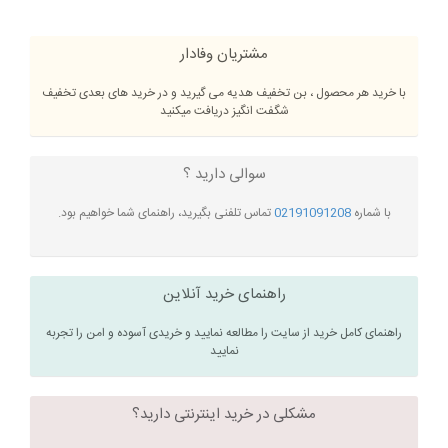
مشتریان وفادار
با خرید هر محصول ، بن تخفیف هدیه می گیرید و در خرید های بعدی تخفیف
شگفت انگیز دریافت میکنید
سوالی دارید ؟
با شماره
02191091208
تماس تلفنی بگیرید، راهنمای شما خواهیم بود.
راهنمای خرید آنلاین
راهنمای کامل خرید از سایت را مطالعه نمایید و خریدی آسوده و امن را تجربه
نمایید
مشکلی در خرید اینترنتی دارید؟