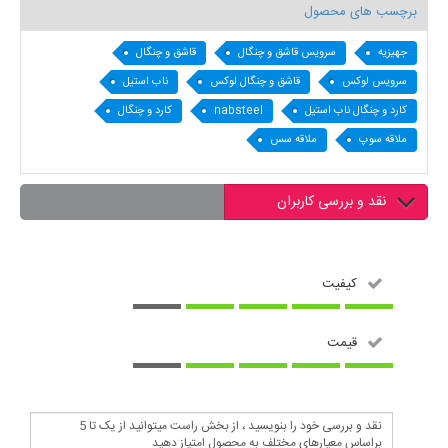
برچسب های محصول
جهیزیه
سرویس قاشق و چنگال
قاشق و چنگال
سرویس لوکس
قاشق و چنگال لوکس
ناب استیل
کارد و چنگال ناب استیل
nabsteel
کارد و چنگال
ملاقه سوپ
ملاقه سس
نقد و بررسی کاربران
کیفیت
قیمت