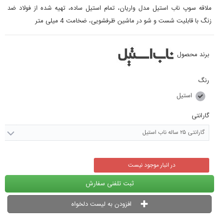
ملاقه سوپ ناب استیل مدل واریان، تمام استیل ساده، تهیه شده از فولاد ضد
زنگ با قابلیت شست و شو در ماشین ظرفشویی، ضخامت 4 میلی متر
برند محصول
رنگ
استیل
گارانتی
گارانتی ۲۵ ساله ناب استیل
در انبار موجود نیست
ثبت تلفنی سفارش
افزودن به لیست دلخواه