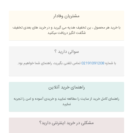
مشتریان وفادار
با خرید هر محصول ، بن تخفیف هدیه می گیرید و در خرید های بعدی تخفیف
شگفت انگیز دریافت میکنید
سوالی دارید ؟
با شماره
02191091208
تماس تلفنی بگیرید، راهنمای شما خواهیم بود.
راهنمای خرید آنلاین
راهنمای کامل خرید از سایت را مطالعه نمایید و خریدی آسوده و امن را تجربه
نمایید
مشکلی در خرید اینترنتی دارید؟