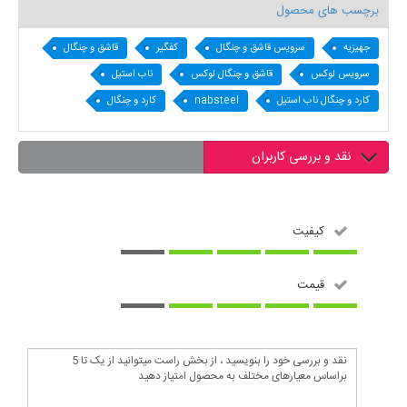
برچسب های محصول
جهیزیه
سرویس قاشق و چنگال
کفگیر
قاشق و چنگال
سرویس لوکس
قاشق و چنگال لوکس
ناب استیل
کارد و چنگال ناب استیل
nabsteel
کارد و چنگال
نقد و بررسی کاربران
کیفیت
قیمت