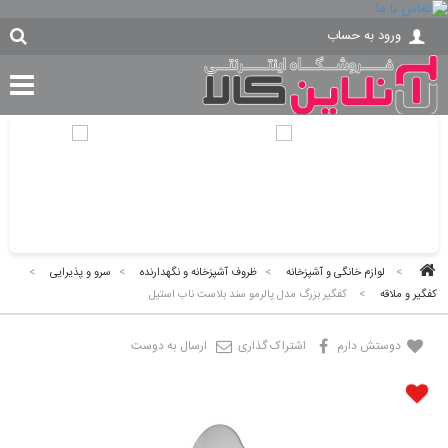
ورود به حساب
>
لوازم خانگی و آشپزخانه
>
ظروف آشپزخانه و نگهدارنده
>
سرو و پذیرایی
>
کفگیر و ملاقه
>
کفگیر بزرگ مدل پالرمو سند بلاست ناب استیل
دوستش دارم
اشتراک گذاری
ارسال به دوست