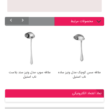
محصولات مرتبط
ملاقه سس کوچک مدل ونیز ساده
ملاقه سوپ مدل ونیز سند بلاست
م
ناب استیل
ناب استیل
نماد اعتماد الکترونیکی