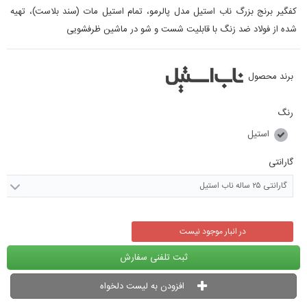
کفگیر برنج بزرگ ناب استیل مدل پالرمو، تمام استیل مات (سند بلاست)، تهیه
شده از فولاد ضد زنگ با قابلیت شست و شو در ماشین ظرفشویی
برند محصول
رنگ
استیل
گارانتی
گارانتی ۲۵ ساله ناب استیل
در انبار موجود نیست
ثبت تلفنی سفارش
افزودن به لیست دلخواه