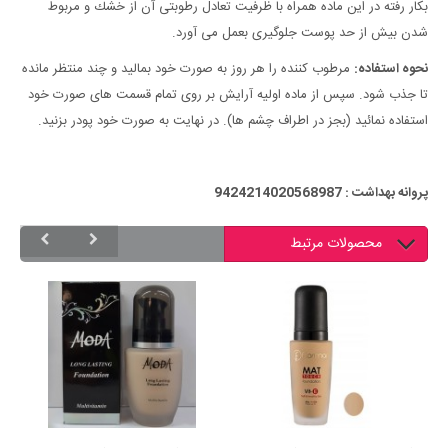
بكار رفته در این ماده همراه با ظرفیت تعادل رطوبتی آن از خشك و مربوط
شدن بیش از حد پوست جلوگیری بعمل می آورد.
نحوه استفاده:
مرطوب كننده را هر روز به صورت خود بمالید و چند منتظر مانده
تا جذب شود. سپس از ماده اولیه آرایش بر روی تمام قسمت های صورت خود
استفاده نمائید (بجز در اطراف چشم ها). در نهایت به صورت خود پودر بزنید.
پروانه بهداشت : 9424214020568987
محصولات مرتبط