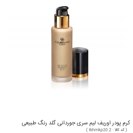
کرم پودر اوریف لیم سری جوردانی گلد رنگ طبیعی
(
کد کالا :
tkhmkp20.2
)