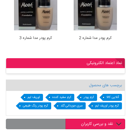
کرم پودر مدا شماره 2
کرم پودر مدا شماره 3
نماد اعتماد الکترونیکی
برچسب های محصول
آنلاین کالا
کرم پودر
کرم سفید کننده
اوریف لیم
کرم پودر اوریف لیم
سری جوردانی گلد
کرم پودر رنگ طبیعی
نقد و بررسی کاربران