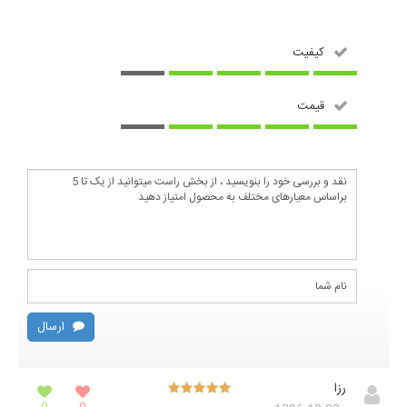
کیفیت
قیمت
ارسال
رزا