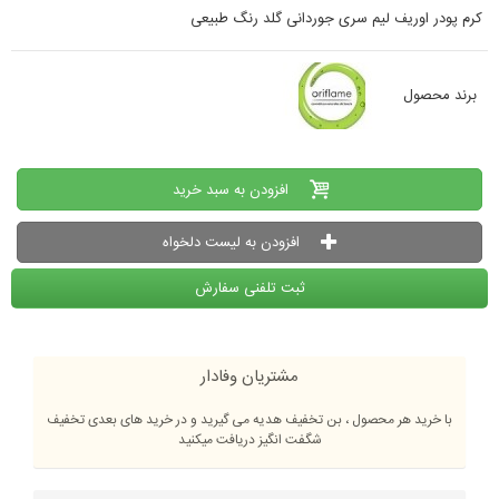
کرم پودر اوریف لیم سری جوردانی گلد رنگ طبیعی
برند محصول
افزودن به سبد خرید
افزودن به لیست دلخواه
ثبت تلفنی سفارش
مشتریان وفادار
با خرید هر محصول ، بن تخفیف هدیه می گیرید و در خرید های بعدی تخفیف
شگفت انگیز دریافت میکنید