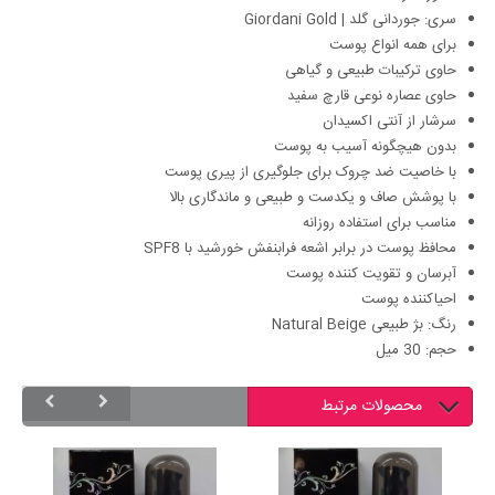
سری: جوردانی گلد | Giordani Gold
برای همه انواع پوست
حاوی ترکیبات طبیعی و گیاهی
حاوی عصاره نوعی قارچ سفید
سرشار از آنتی اکسیدان
بدون هیچگونه آسیب به پوست
با خاصیت ضد چروک برای جلوگیری از پیری پوست
با پوشش صاف و یکدست و طبیعی و ماندگاری بالا
مناسب برای استفاده روزانه
محافظ پوست در برابر اشعه فرابنفش خورشید با SPF8
آبرسان و تقویت کننده پوست
احیاکننده پوست
رنگ: بژ طبیعی Natural Beige
حجم: 30 میل
محصولات مرتبط