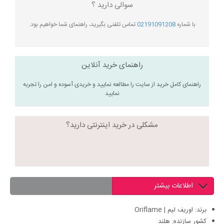
سوالی دارید ؟
با شماره
02191091208
تماس تلفنی بگیرید، راهنمای شما خواهیم بود.
راهنمای خرید آنلاین
راهنمای کامل خرید از سایت را مطالعه نمایید و خریدی آسوده و امن را تجربه
نمایید
مشکلی در خرید اینترنتی دارید؟
اطلاعات بیشتر
برند: اوریف لیم | Oriflame
کشور سازنده: هلند