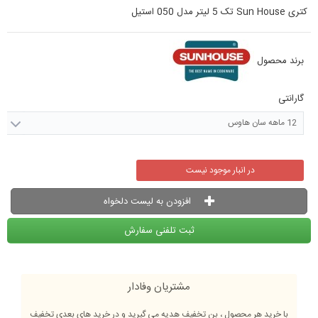
کتری Sun House تک 5 لیتر مدل 050 استیل
برند محصول
گارانتی
12 ماهه سان هاوس
در انبار موجود نیست
افزودن به لیست دلخواه
ثبت تلفنی سفارش
مشتریان وفادار
با خرید هر محصول ، بن تخفیف هدیه می گیرید و در خرید های بعدی تخفیف