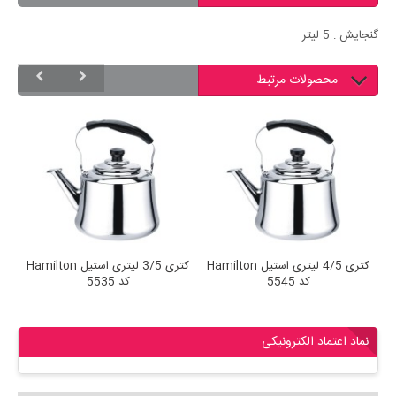
گنجایش : 5 لیتر
محصولات مرتبط
کتری 4/5 لیتری استیل Hamilton
کتری 3/5 لیتری استیل Hamilton
کد 5545
کد 5535
نماد اعتماد الکترونیکی