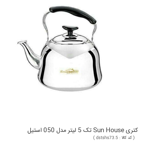
کتری Sun House تک 5 لیتر مدل 050 استیل
(
کد کالا :
dstshs73.5
)