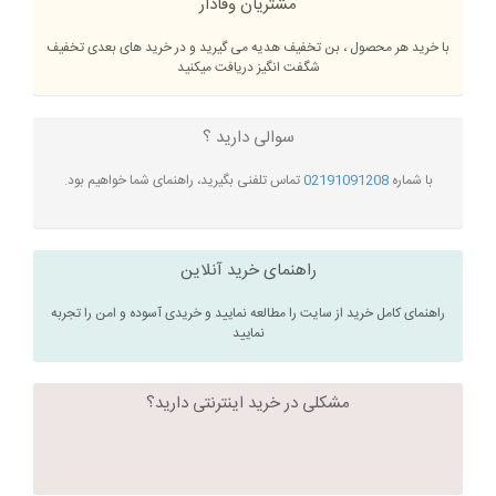
مشتریان وفادار
با خرید هر محصول ، بن تخفیف هدیه می گیرید و در خرید های بعدی تخفیف
شگفت انگیز دریافت میکنید
سوالی دارید ؟
با شماره
02191091208
تماس تلفنی بگیرید، راهنمای شما خواهیم بود.
راهنمای خرید آنلاین
راهنمای کامل خرید از سایت را مطالعه نمایید و خریدی آسوده و امن را تجربه
نمایید
مشکلی در خرید اینترنتی دارید؟