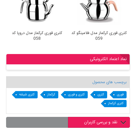
کتری قوری کرکماز مدل فلامینگو کد
کتری قوری کرکماز مدل دروپا کد
ک
058
059
نماد اعتماد الکترونیکی
برچسب های محصول
قوری
کتری
کتری و قوری
کرکماز
کتری شیشه
کتری کرکماز
نقد و بررسی کاربران