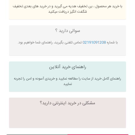
با خرید هر محصول ، بن تخفیف هدیه می گیرید و در خرید های بعدی تخفیف
شگفت انگیز دریافت میکنید
سوالی دارید ؟
با شماره
02191091208
تماس تلفنی بگیرید، راهنمای شما خواهیم بود.
راهنمای خرید آنلاین
راهنمای کامل خرید از سایت را مطالعه نمایید و خریدی آسوده و امن را تجربه
نمایید
مشکلی در خرید اینترنتی دارید؟