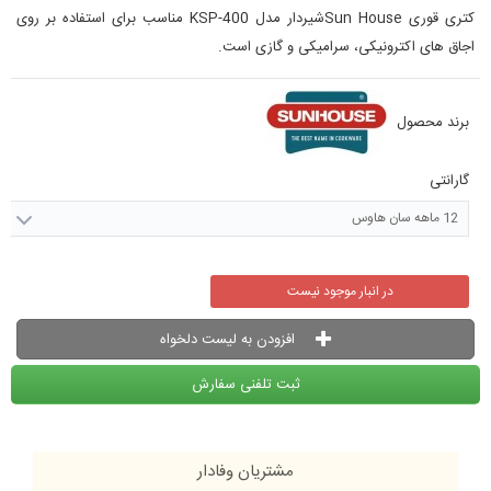
کتری قوری Sun Houseشیردار مدل KSP-400 مناسب برای استفاده بر روی
اجاق های اکترونیکی، سرامیکی و گازی است.
برند محصول
گارانتی
12 ماهه سان هاوس
در انبار موجود نیست
افزودن به لیست دلخواه
ثبت تلفنی سفارش
مشتریان وفادار