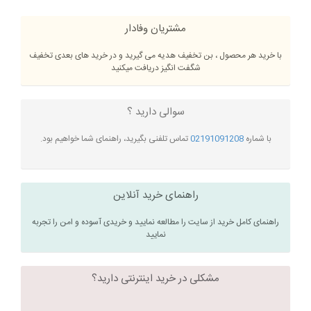
مشتریان وفادار
با خرید هر محصول ، بن تخفیف هدیه می گیرید و در خرید های بعدی تخفیف
شگفت انگیز دریافت میکنید
سوالی دارید ؟
با شماره
02191091208
تماس تلفنی بگیرید، راهنمای شما خواهیم بود.
راهنمای خرید آنلاین
راهنمای کامل خرید از سایت را مطالعه نمایید و خریدی آسوده و امن را تجربه
نمایید
مشکلی در خرید اینترنتی دارید؟