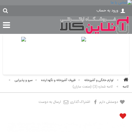
ورود به حساب
>
لوازم خانگی و آشپزخانه
>
ظروف آشپزخانه و نگهدارنده
>
سرو و پذیرایی
>
کاسه
>
کاسه شماره (3) (صنعت سازان)
دوستش دارم
اشتراک گذاری
ارسال به دوست