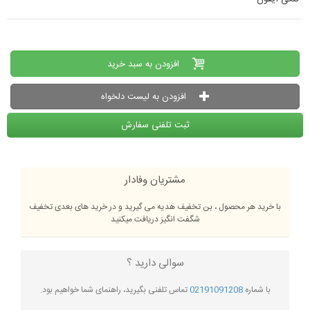
افزودن به سبد خرید
افزودن به لیست دلخواه
ثبت تلفنی سفارش
مشتریان وفادار
با خرید هر محصول ، بن تخفیف هدیه می گیرید و در خرید های بعدی تخفیف
شگفت انگیز دریافت میکنید
سوالی دارید ؟
با شماره
02191091208
تماس تلفنی بگیرید، راهنمای شما خواهیم بود.