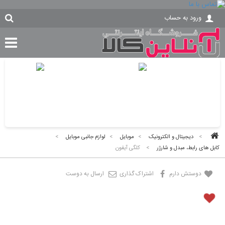
ورود به حساب
>
دیجیتال و الکترونیک
>
موبایل
>
لوازم جانبی موبایل
>
کابل های رابط، مبدل و شارژر
>
کلگی آیفون
دوستش دارم
اشتراک گذاری
ارسال به دوست