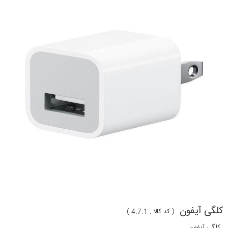
کلگی آیفون
(
کد کالا :
4.7.1
)
کلگی آیفون