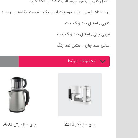
اتصال کتری : بدون سیم، قابلیت گردش 360 درجه
ترموستات ایمنی : دو ترموستات اتوماتیک - ساخت انگلستان بوسیله
کتری : استیل ضد زنگ مات
قوری چای : استیل ضد زنگ مات
صافی سبد چای : استیل ضد زنگ
محصولات مرتبط
50
چای ساز بکو 2213
چای ساز بوش 5603