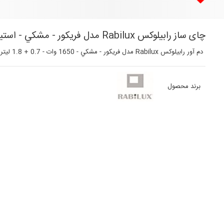
چای ساز رابیلوکس Rabilux مدل فريكور - مشكي - استيل مات کد 110404
دم آور رابیلوکس Rabilux مدل فريكور - مشكي - 1650 وات - 0.7 + 1.8 ليتر - استيل مات + استيل مات
برند محصول