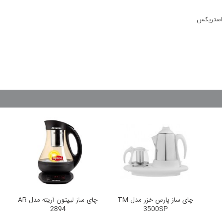
 استریکس
چای ساز پارس خزر مدل TM
چای ساز لیپتون آریته مدل AR
2894
3500SP