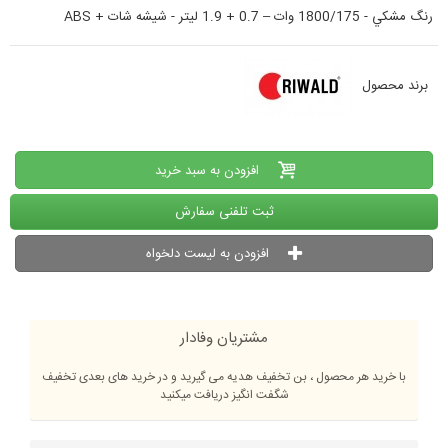
رنگ مشكي - 1800/175 وات – 0.7 + 1.9 ليتر - شيشه شات + ABS
برند محصول
افزودن به سبد خرید
ثبت تلفنی سفارش
افزودن به لیست دلخواه
مشتریان وفادار
با خرید هر محصول ، بن تخفیف هدیه می گیرید و در خرید های بعدی تخفیف
شگفت انگیز دریافت میکنید