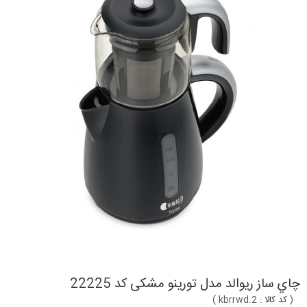
چاي ساز ریوالد مدل تورينو مشکی کد 22225
(
کد کالا :
kbrrwd.2
)