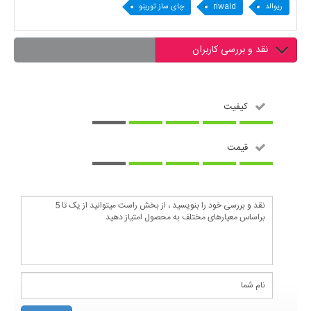
ریوالد
riwald
چای ساز تورینو
نقد و بررسی کاربران
کیفیت
قیمت