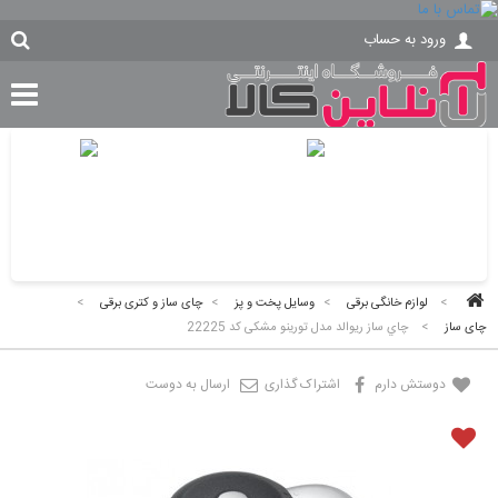
ورود به حساب
>
لوازم خانگی برقی
>
وسایل پخت و پز
>
چای ساز و کتری برقی
>
چای ساز
>
چاي ساز ریوالد مدل تورينو مشکی کد 22225
دوستش دارم
اشتراک گذاری
ارسال به دوست