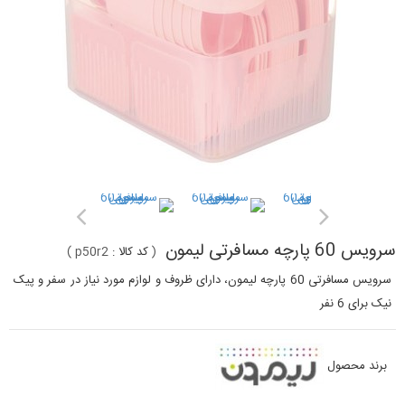
سرویس 60 پارچه مسافرتی لیمون
(
کد کالا :
p50r2
)
سرویس مسافرتی 60 پارچه لیمون، دارای ظروف و لوازم مورد نیاز در سفر و پیک
نیک برای 6 نفر
برند محصول