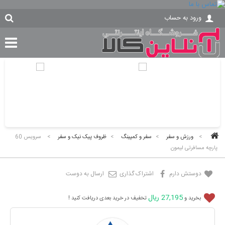
ورود به حساب
>
ورزش و سفر
>
سفر و کمپینگ
>
ظروف پیک نیک و سفر
>
سرویس 60
پارچه مسافرتی لیمون
دوستش دارم
اشتراک گذاری
ارسال به دوست
27,195 ریال
بخرید و
تخفیف در خرید بعدی دریافت کنید !