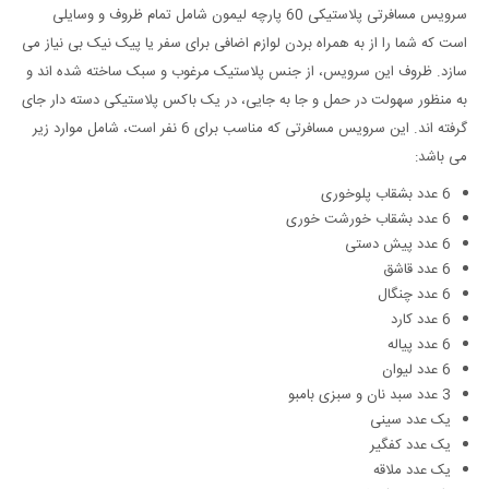
سرویس مسافرتی پلاستیکی 60 پارچه لیمون شامل تمام ظروف و وسایلی
است که شما را از به همراه بردن لوازم اضافی برای سفر یا پیک نیک بی نیاز می
سازد. ظروف این سرویس، از جنس پلاستیک مرغوب و سبک ساخته شده اند و
به منظور سهولت در حمل و جا به جایی، در یک باکس پلاستیکی دسته دار جای
گرفته اند. این سرویس مسافرتی که مناسب برای 6 نفر است، شامل موارد زیر
می باشد:
6 عدد بشقاب پلوخوری
6 عدد بشقاب خورشت خوری
6 عدد پیش دستی
6 عدد قاشق
6 عدد چنگال
6 عدد کارد
6 عدد پیاله
6 عدد لیوان
3 عدد سبد نان و سبزی بامبو
یک عدد سینی
یک عدد کفگیر
یک عدد ملاقه