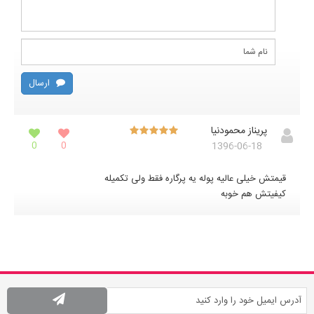
ارسال
پریناز محمودنیا
0
0
1396-06-18
قیمتش خیلی عالیه پوله یه پرگاره فقط ولی تکمیله
کیفیتش هم خوبه