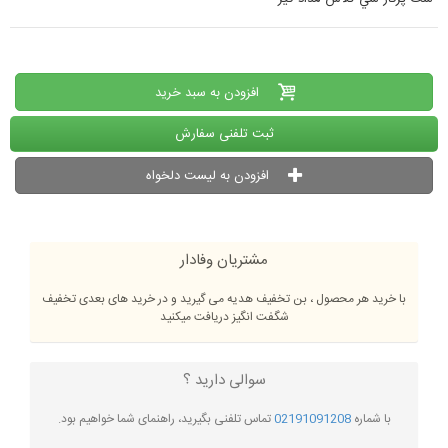
افزودن به سبد خرید
ثبت تلفنی سفارش
افزودن به لیست دلخواه
مشتریان وفادار
با خرید هر محصول ، بن تخفیف هدیه می گیرید و در خرید های بعدی تخفیف
شگفت انگیز دریافت میکنید
سوالی دارید ؟
با شماره
02191091208
تماس تلفنی بگیرید، راهنمای شما خواهیم بود.