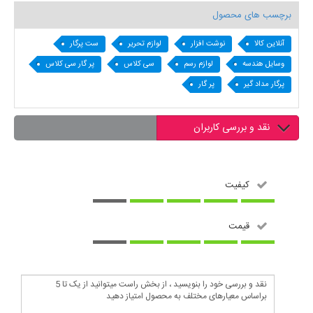
برچسب های محصول
آنلاین کالا
نوشت افزار
لوازم تحریر
ست پرگار
وسایل هندسه
لوازم رسم
سی کلاس
پر گار سی کلاس
پرگار مداد گیر
پر گار
نقد و بررسی کاربران
کیفیت
قیمت