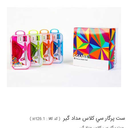
ست پرگار سي كلاس مداد گير
(
کد کالا :
xrt26.1
)
ست پرگار سي كلاس مداد گير