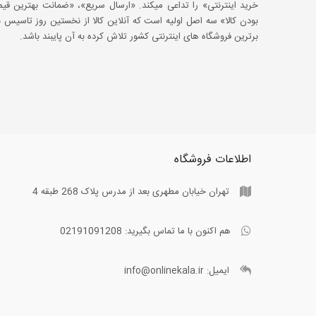
خرید اینترنتی» را تداعی میکند. «ارسال سریع»، «ضمانت بهترین 
بودن کالا» سه اصل اولیه است که آنلاین کالا از نخستین روز تاسیس با
برترین فروشگاه های اینترنتی کشور تلاش کرده به آن پایبند باشد.
اطلاعات فروشگاه
تهران خیابان مطهری بعد از مدرس پلاک 268 طبقه 4
هم اکنون با ما تماس بگیرید:
02191091208
ایمیل:
info@onlinekala.ir