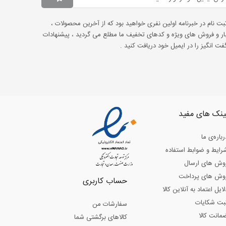
ثبت نام در خبرنامه اولین نفری خواهید بود که از آخرین محصولات ،
ار و فروش های ویژه و کدهای تخفیف ما مطلع می گردید ، پیشنهادات
ت انگیز را در ایمیل خود دریافت کنید .
ینک های مفید
رباره‌ی ما
رایط و ضوابط استفاده
وش های ارسال
وش های پرداخت
حساب کاربری
لایل اعتماد به آنلاین کالا
بت شکایات
سفارشات من
مانت کالا
کالاهای برگشتی شما