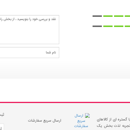
ثبت
 گستره ای از کالاهای
ارسال سریع سفارشات
 «تجربه لذت بخش یک