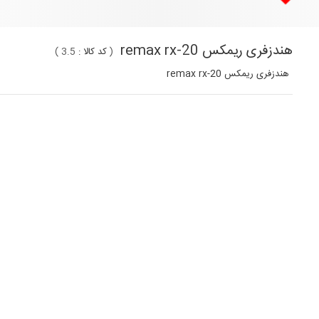
هندزفری ریمکس remax rx-20
(
کد کالا :
3.5
)
هندزفری ریمکس remax rx-20