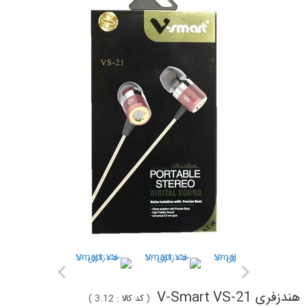
هندزفری V-Smart VS-21
(
کد کالا :
3.12
)