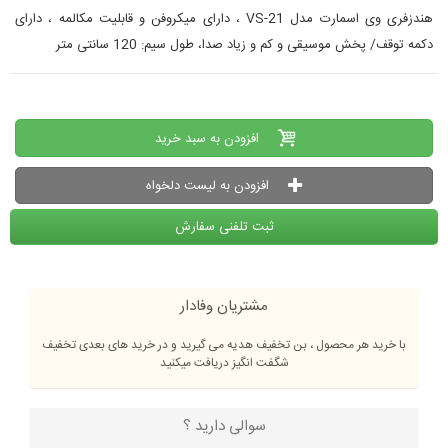
هندزفری وی اسمارت مدل VS-21 ، دارای میکروفن و قابلیت مکالمه ، دارای
دکمه توقف/ پخش موسیقی و کم و زیاد صدا، طول سیم: 120 سانتی متر
افزودن به سبد خرید
افزودن به لیست دلخواه
ثبت تلفنی سفارش
مشتریان وفادار
با خرید هر محصول ، بن تخفیف هدیه می گیرید و در خرید های بعدی تخفیف
شگفت انگیز دریافت میکنید
سوالی دارید ؟