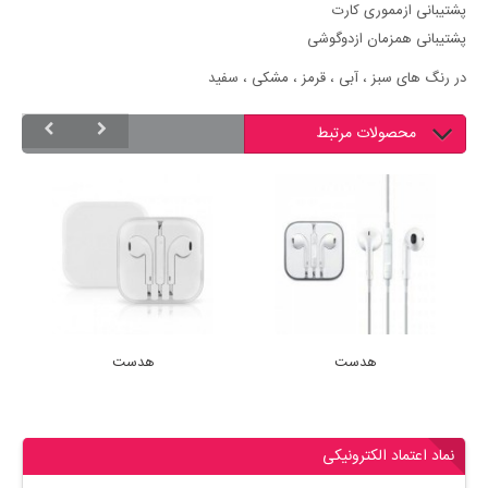
پشتیبانی ازمموری کارت
پشتیبانی همزمان ازدوگوشی
در رنگ های سبز ، آبی ، قرمز ، مشکی ، سفید
محصولات مرتبط
هدست
هدست
نماد اعتماد الکترونیکی