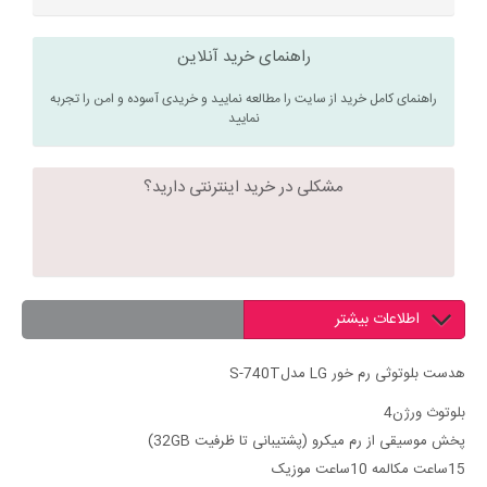
راهنمای خرید آنلاین
راهنمای کامل خرید از سایت را مطالعه نمایید و خریدی آسوده و امن را تجربه
نمایید
مشکلی در خرید اینترنتی دارید؟
اطلاعات بیشتر
هدست بلوتوثی رم خور LG مدلS-740T
بلوتوث ورژن4
پخش موسیقی از رم میکرو (پشتیبانی تا ظرفیت 32GB)
15ساعت مکالمه 10ساعت موزیک