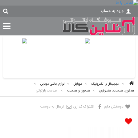
ورود به حساب
>
دیجیتال و الکترونیک
>
موبایل
>
لوازم جانبی موبایل
>
هدفون، هدست، هندزفری
>
هدفون و هدست
>
هدست بلوتوثی
دوستش دارم
اشتراک گذاری
ارسال به دوست