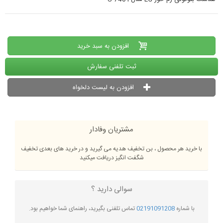
افزودن به سبد خرید
ثبت تلفنی سفارش
افزودن به لیست دلخواه
مشتریان وفادار
با خرید هر محصول ، بن تخفیف هدیه می گیرید و در خرید های بعدی تخفیف
شگفت انگیز دریافت میکنید
سوالی دارید ؟
با شماره
02191091208
تماس تلفنی بگیرید، راهنمای شما خواهیم بود.