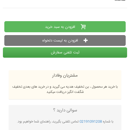
افزودن به سبد خرید
افزودن به لیست دلخواه
ثبت تلفنی سفارش
مشتریان وفادار
با خرید هر محصول ، بن تخفیف هدیه می گیرید و در خرید های بعدی تخفیف
شگفت انگیز دریافت میکنید
سوالی دارید ؟
با شماره
02191091208
تماس تلفنی بگیرید، راهنمای شما خواهیم بود.