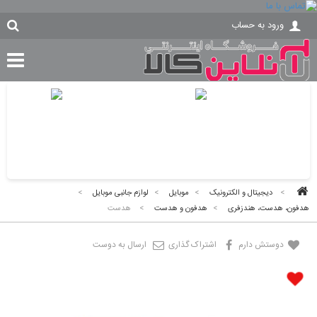
ورود به حساب
>
دیجیتال و الکترونیک
>
موبایل
>
لوازم جانبی موبایل
>
هدفون، هدست، هندزفری
>
هدفون و هدست
>
هدست
دوستش دارم
اشتراک گذاری
ارسال به دوست