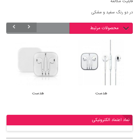
قابلیت مکالمه
در دو رنگ سفید و مشکی
محصولات مرتبط
هدست
هدست
نماد اعتماد الکترونیکی