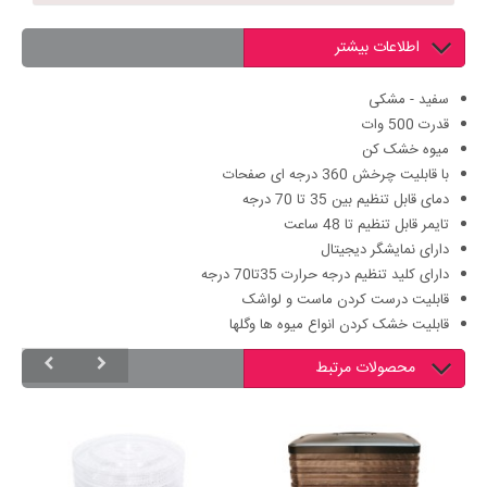
اطلاعات بیشتر
سفید - مشکی
قدرت 500 وات
میوه خشک کن
با قابلیت چرخش 360 درجه ای صفحات
دمای قابل تنظیم بین 35 تا 70 درجه
تایمر قابل تنظیم تا 48 ساعت
دارای نمایشگر دیجیتال
دارای کلید تنظیم درجه حرارت 35تا70 درجه
قابلیت درست کردن ماست و لواشک
قابلیت خشک کردن انواع میوه ها وگلها
محصولات مرتبط