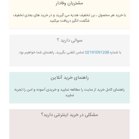
مشتریان وفادار
با خرید هر محصول ، بن تخفیف هدیه می گیرید و در خرید های بعدی تخفیف
شگفت انگیز دریافت میکنید
سوالی دارید ؟
با شماره
02191091208
تماس تلفنی بگیرید، راهنمای شما خواهیم بود.
راهنمای خرید آنلاین
راهنمای کامل خرید از سایت را مطالعه نمایید و خریدی آسوده و امن را تجربه
نمایید
مشکلی در خرید اینترنتی دارید؟