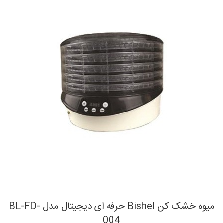
میوه خشک کن Bishel حرفه ای دیجیتال مدل BL-FD-
004