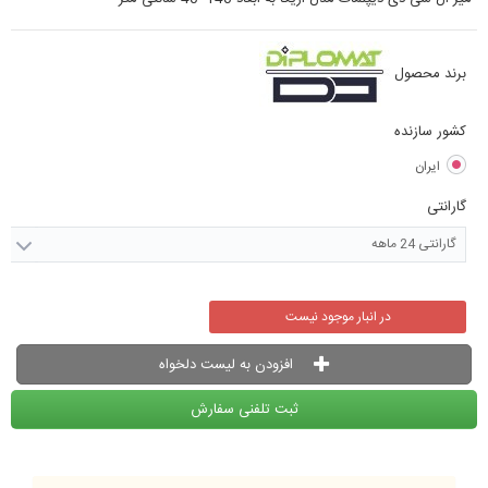
برند محصول
کشور سازنده
ایران
گارانتی
گارانتی 24 ماهه
در انبار موجود نیست
افزودن به لیست دلخواه
ثبت تلفنی سفارش