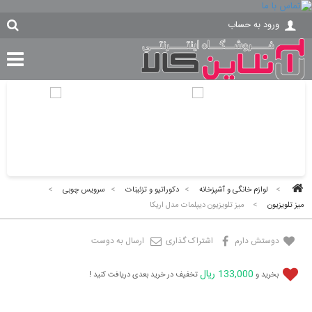
ورود به حساب
>
لوازم خانگی و آشپزخانه
>
دکوراتیو و تزئینات
>
سرویس چوبی
>
میز تلویزیون
>
میز تلویزیون دیپلمات مدل اریکا
دوستش دارم
اشتراک گذاری
ارسال به دوست
133,000 ریال
بخرید و
تخفیف در خرید بعدی دریافت کنید !