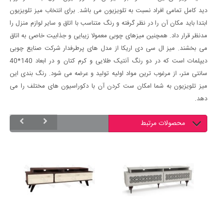
دید کامل تمامی افراد نسبت به تلویزیون می باشد. برای انتخاب میز تلویزیون
ابتدا باید مکان آن را در نظر گرفته و رنگ متناسب با اتاق و سایر لوازم منزل را
مدنظر قرار داد. همچنین میزهای چوبی معمولا زیبایی و جذابیت خاصی به اتاق
می بخشند. میز ال سی دی اریکا از مدل های پرطرفدار شرکت صنایع چوبی
دیپلمات است که در دو رنگ آنتیک طلایی و کرم کتان و در ابعاد 140*40
سانتی متر، از مرغوب ترین مواد اولیه تولید و عرضه می شود. رنگ بندی این
میز تلویزیون به شما امکان ست کردن آن با دکوراسیون های مختلف را می
دهد.
محصولات مرتبط