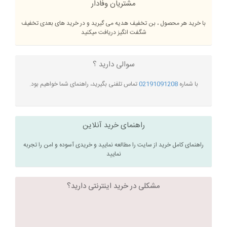
مشتریان وفادار
با خرید هر محصول ، بن تخفیف هدیه می گیرید و در خرید های بعدی تخفیف
شگفت انگیز دریافت میکنید
سوالی دارید ؟
با شماره
02191091208
تماس تلفنی بگیرید، راهنمای شما خواهیم بود.
راهنمای خرید آنلاین
راهنمای کامل خرید از سایت را مطالعه نمایید و خریدی آسوده و امن را تجربه
نمایید
مشکلی در خرید اینترنتی دارید؟