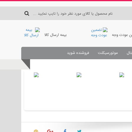
 عودت وجه
بیمه ارسال کالا
تال
موتورسیکلت
فروشنده شوید