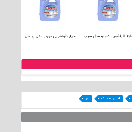
ورتو مدل بری
مایع ظرفشویی دورتو مدل سیب
مایع ظرفشویی دورتو مدل پر
اسپری ضد لک
بیز