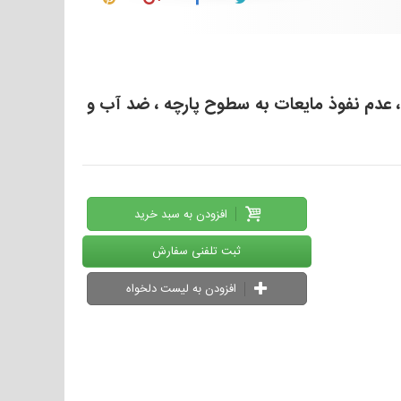
، عدم نفوذ مایعات به سطوح پارچه ، ضد آب و
افزودن به سبد خرید
ثبت تلفنی سفارش
افزودن به لیست دلخواه