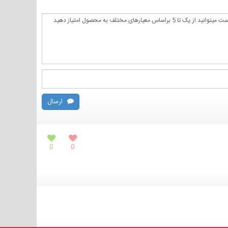
ارسال
0
0