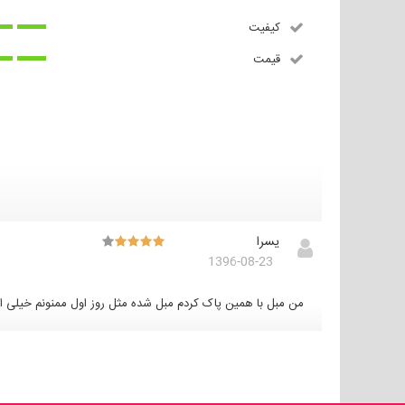
کیفیت
قیمت
یسرا
1396-08-23
من مبل با همین پاک کردم مبل شده مثل روز اول ممنونم خیلی از