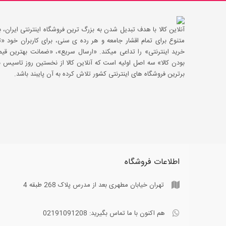
آنلاین کالا با هدف تبدیل شدن به بزرگ ترین فروشگاه اینترنتی ایران، با
متنوع برای تمام اقشار جامعه و هر رده ی سنی، برای کاربران خود
خرید اینترنتی» را تداعی میکند. «ارسال سریع»، «ضمانت بهترین 
بودن کالا» سه اصل اولیه است که آنلاین کالا از نخستین روز تاسیس با
برترین فروشگاه های اینترنتی کشور تلاش کرده به آن پایبند باشد.
اطلاعات فروشگاه
تهران خیابان مطهری بعد از مدرس پلاک 268 طبقه 4
هم اکنون با ما تماس بگیرید:
02191091208