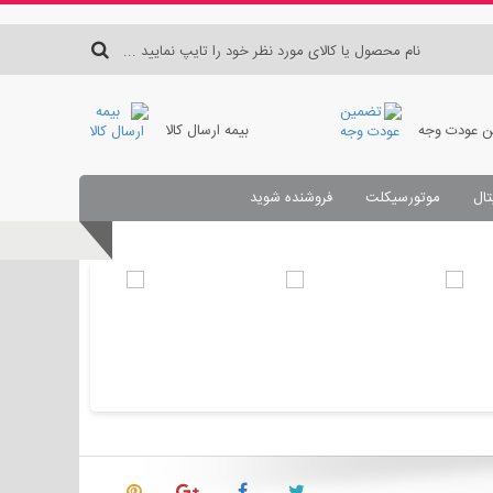
 عودت وجه
بیمه ارسال کالا
تال
موتورسیکلت
فروشنده شوید