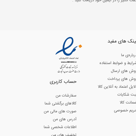
ت انگیز را در ایمیل خود دریافت کنید .
ینک های مفید
رباره‌ی ما
رایط و ضوابط استفاده
وش های ارسال
وش های پرداخت
حساب کاربری
لایل اعتماد به آنلاین کالا
بت شکایات
سفارشات من
مانت کالا
کالاهای برگشتی شما
ریم خصوصی
صورت های مالی من
آدرس های من
اطلاعات شخصی شما
تخفیف های من