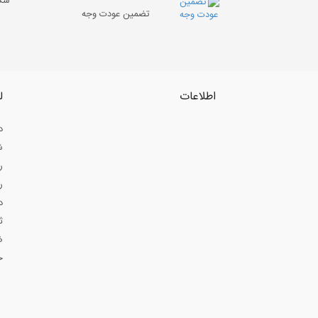
شگف
تضمین عودت وجه
اطلاعات
ل
د
ش
ر
ر
د
ث
ض
ح