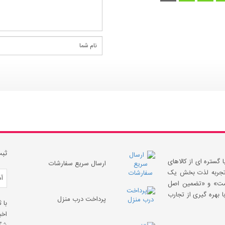
ثبت
 گستره ای از کالاهای
ارسال سریع سفارشات
 «تجربه لذت بخش یک
قیمت» و «تضمین اصل
 بهره گیری از تجارب
پرداخت درب منزل
با 
اخب