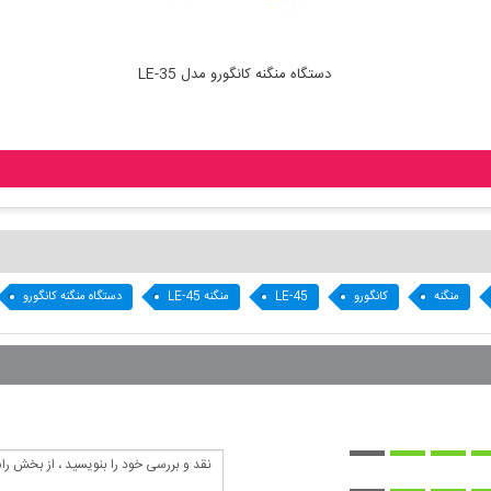
دستگاه منگنه کانگورو مدل LE-35
منگنه
کانگورو
LE-45
منگنه LE-45
دستگاه منگنه کانگورو