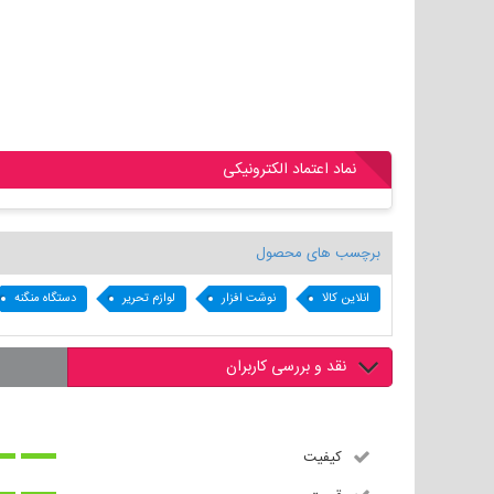
نماد اعتماد الکترونیکی
برچسب های محصول
انلاین کالا
نوشت افزار
لوازم تحریر
دستگاه منگنه
نقد و بررسی کاربران
کیفیت