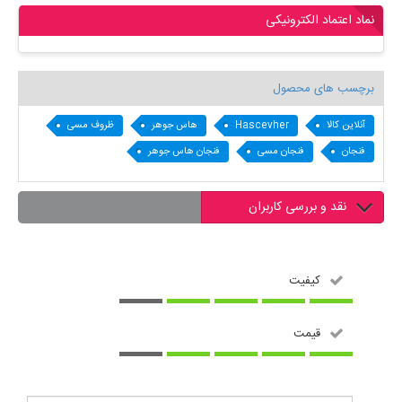
نماد اعتماد الکترونیکی
برچسب های محصول
آنلاین کالا
Hascevher
هاس جوهر
ظروف مسی
فنجان
فنجان مسی
فنجان هاس جوهر
نقد و بررسی کاربران
کیفیت
قیمت