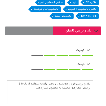
آنلاین کالا
دوو
ماشین لباسشویی دوو
ماشین لباسشویی 8 کیلویی
لباسشویی تمام هوشمند
DWK-8210T
لباسشویی سفید
نقد و بررسی کاربران
کیفیت
قیمت