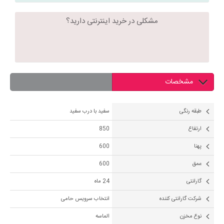
مشکلی در خرید اینترنتی دارید؟
مشخصات
طبقه رنگی
سفید با درب سفید
ارتفاع
850
پهنا
600
عمق
600
گارانتی
24 ماه
شرکت گارانتی کننده
انتخاب سرویس حامی
نوع مخزن
الماسه