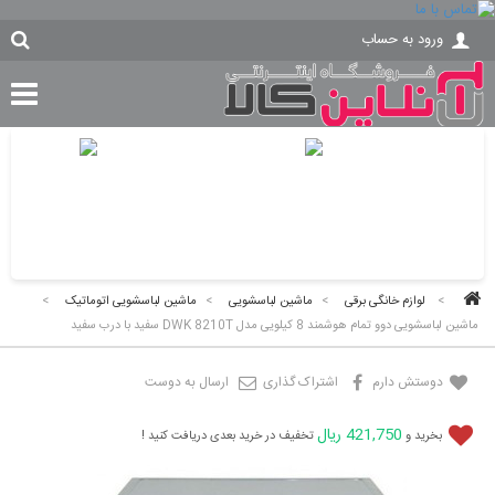
ورود به حساب
>
لوازم خانگی برقی
>
ماشین لباسشویی
>
ماشین لباسشویی اتوماتیک
>
ماشین لباسشویی دوو تمام هوشمند 8 کیلویی مدل DWK 8210T سفید با درب سفید
دوستش دارم
اشتراک گذاری
ارسال به دوست
421,750 ریال
بخرید و
تخفیف در خرید بعدی دریافت کنید !