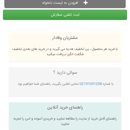
افزودن به لیست دلخواه
ثبت تلفنی سفارش
مشتریان وفادار
با خرید هر محصول ، بن تخفیف هدیه می گیرید و در خرید های بعدی تخفیف
شگفت انگیز دریافت میکنید
سوالی دارید ؟
با شماره
02191091208
تماس تلفنی بگیرید، راهنمای شما خواهیم بود.
راهنمای خرید آنلاین
راهنمای کامل خرید از سایت را مطالعه نمایید و خریدی آسوده و امن را تجربه
نمایید