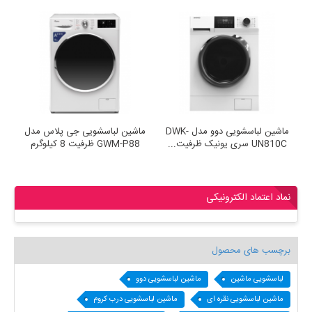
 DWK-
ماشین لباسشویی دوو مدل DWK-
ماشین لباسشویی جی پلاس مدل
UN810C سری یونیک ظرفیت...
GWM-P88 ظرفیت 8 کیلوگرم
نماد اعتماد الکترونیکی
برچسب های محصول
لباسشویی ماشین
ماشین لباسشویی دوو
ماشین لباسشویی نقره ای
ماشین لباسشویی درب کروم