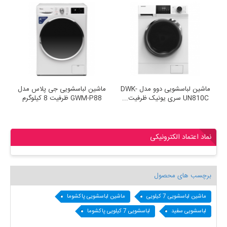
دوو مدل DWK-
ماشین لباسشویی دوو مدل DWK-
ماشین لباسشویی جی پلاس مدل
UN810C سری یونیک ظرفیت...
GWM-P88 ظرفیت 8 کیلوگرم
نماد اعتماد الکترونیکی
برچسب های محصول
ماشین لباسشویی 7 کیلویی
ماشین لباسشویی پاکشوما
لباسشویی سفید
لباسشویی 7 کیلویی پاکشوما