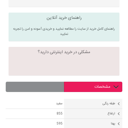
راهنمای خرید آنلاین
راهنمای کامل خرید از سایت را مطالعه نمایید و خریدی آسوده و امن را تجربه
نمایید
مشکلی در خرید اینترنتی دارید؟
مشخصات
طبقه رنگی
سفید
ارتفاع
855
پهنا
595