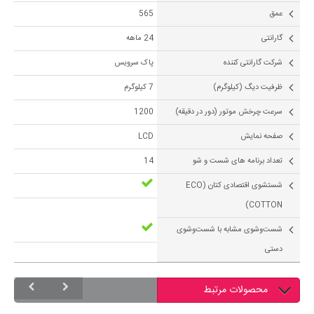
عمق
565
گارانتی
24 ماهه
شرکت گارانتی کننده
پاک سرویس
ظرفیت دیگ (کیلوگرم)
7 کیلوگرم
سرعت چرخش موتور (دور در دقیقه)
1200
صفحه نمایش
LCD
تعداد برنامه های شست و شو
14
شستشوی اقتصادی کتان (ECO
COTTON)
شست‌وشوی مشابه با شست‌وشوی
دستی
محصولات مرتبط