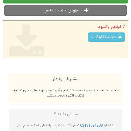
افزودن به لیست دلخواه
7 کیلویی پاکشوما
دانلود (1.84M)
مشتریان وفادار
با خرید هر محصول ، بن تخفیف هدیه می گیرید و در خرید های بعدی تخفیف
شگفت انگیز دریافت میکنید
سوالی دارید ؟
با شماره
02191091208
تماس تلفنی بگیرید، راهنمای شما خواهیم بود.