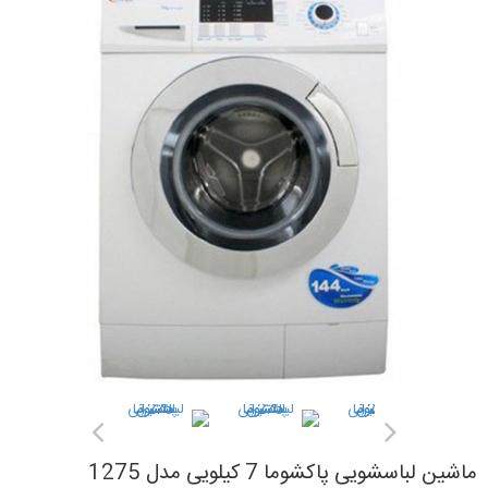
ماشین لباسشویی پاکشوما 7 کیلویی مدل 1275