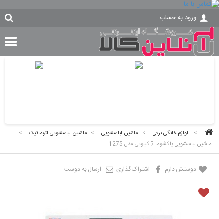
ورود به حساب
>
لوازم خانگی برقی
>
ماشین لباسشویی
>
ماشین لباسشویی اتوماتیک
>
ماشین لباسشویی پاکشوما 7 کیلویی مدل 1275
دوستش دارم
اشتراک گذاری
ارسال به دوست