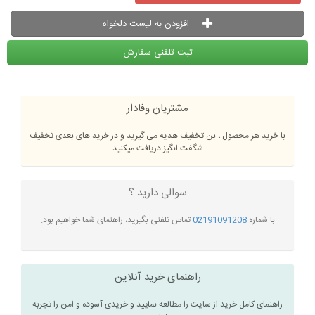
افزودن به لیست دلخواه
ثبت تلفنی سفارش
مشتریان وفادار
با خرید هر محصول ، بن تخفیف هدیه می گیرید و در خرید های بعدی تخفیف
شگفت انگیز دریافت میکنید
سوالی دارید ؟
با شماره
02191091208
تماس تلفنی بگیرید، راهنمای شما خواهیم بود.
راهنمای خرید آنلاین
راهنمای کامل خرید از سایت را مطالعه نمایید و خریدی آسوده و امن را تجربه