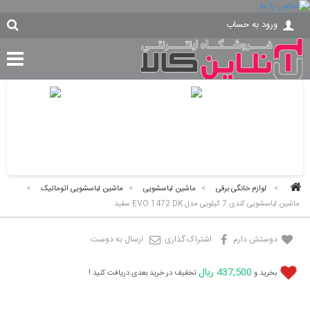
ورود به حساب
>
لوازم خانگی برقی
>
ماشین لباسشویی
>
ماشین لباسشویی اتوماتیک
>
ماشین لباسشویی کندی 7 کیلویی مدل EVO 1472 DK سفید
دوستش دارم
اشتراک گذاری
ارسال به دوست
437,500 ریال
بخرید و
تخفیف در خرید بعدی دریافت کنید !