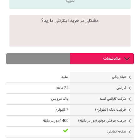
نمایید
مشکلی در خرید اینترنتی دارید؟
مشخصات
طبقه رنگی
سفید
گارانتی
24 ماهه
شرکت گارانتی کننده
پاک سرویس
ظرفیت دیگ (کیلوگرم)
7 کلیوگرم
سرعت چرخش موتور (دور در دقیقه)
1400 دور در دقیقه
صفحه نمایش