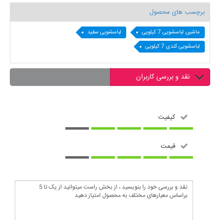
برچسب های محصول
ماشین لباسشویی 7 کیلویی
لباسشویی سفید
لباسشویی کندی 7 کیلویی
نقد و بررسی کاربران
کیفیت
قیمت