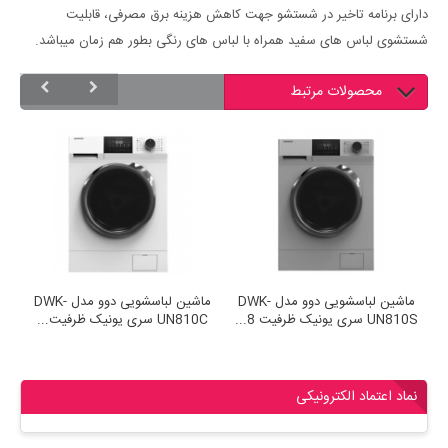
دارای برنامه تاخیر در شستشو جهت کاهش هزینه برق مصرفی، قابلیت
شستشوی لباس های سفید همراه با لباس های رنگی بطور هم زمان میباشد.
محصولات مرتبط
ماشین لباسشویی دوو مدل LM-
ماشین لباسشویی دوو مدل DWK-
UN810S سری یونیک ظرفیت 8...
UN810C سری یونیک ظرفیت...
نماد اعتماد الکترونیکی