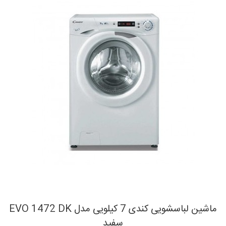
ماشین لباسشویی کندی 7 کیلویی مدل EVO 1472 DK
سفید