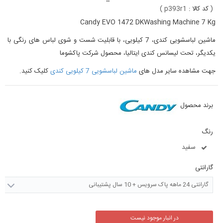
(
کد کالا :
p393r1
)
Candy
EVO 1472 DKWashing Machine 7 Kg
ماشین لباسشویی کندی، 7 کیلویی، با قابلیت شست و شوی لباس های رنگی با
یکدیگر، تحت لیسانس کندی ایتالیا، محصول شرکت پاکشوما
جهت مشاهده سایر مدل های
ماشین لباسشویی 7 کیلویی کندی
کلیک کنید.
برند محصول
رنگ
سفید
گارانتی
گارانتی 24 ماهه پاک سرویس + 10 سال پشتیبانی
در انبار موجود نیست