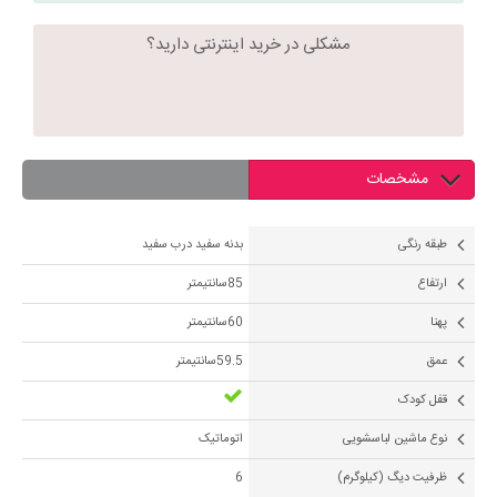
مشکلی در خرید اینترنتی دارید؟
مشخصات
طبقه رنگی
بدنه سفید درب سفید
ارتفاع
85سانتیمتر
پهنا
60سانتیمتر
عمق
59.5سانتیمتر
قفل کودک
نوع ماشین لباسشویی
اتوماتیک
ظرفیت دیگ (کیلوگرم)
6