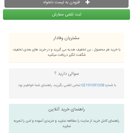
افزودن به لیست دلخواه
ثبت تلفنی سفارش
مشتریان وفادار
با خرید هر محصول ، بن تخفیف هدیه می گیرید و در خرید های بعدی تخفیف
شگفت انگیز دریافت میکنید
سوالی دارید ؟
با شماره
02191091208
تماس تلفنی بگیرید، راهنمای شما خواهیم بود.
راهنمای خرید آنلاین
راهنمای کامل خرید از سایت را مطالعه نمایید و خریدی آسوده و امن را تجربه
نمایید