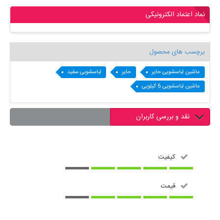
نماد اعتماد الکترونیکی
برچسب های محصول
ماشین لباسشویی حایر
حایر
لباسشویی سفید
ماشین لباسشویی 6 کیلویی
نقد و بررسی کاربران
کیفیت
قیمت