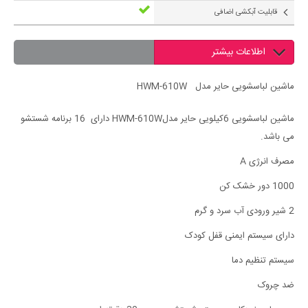
قابلیت آبکشی اضافی
اطلاعات بیشتر
ماشین لباسشویی حایر مدل HWM-610W
ماشین لباسشویی 6کیلویی حایر مدلHWM-610W دارای 16 برنامه شستشو
می باشد.
مصرف انرژی A
1000 دور خشک کن
2 شیر ورودی آب سرد و گرم
دارای سیستم ایمنی قفل کودک
سیستم تنظیم دما
ضد چروک