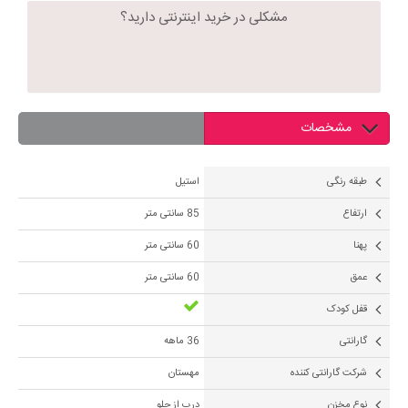
مشکلی در خرید اینترنتی دارید؟
مشخصات
طبقه رنگی
استیل
ارتفاع
85 سانتی متر
پهنا
60 سانتی متر
عمق
60 سانتی متر
قفل کودک
گارانتی
36 ماهه
شرکت گارانتی کننده
مهستان
نوع مخزن
درب از جلو