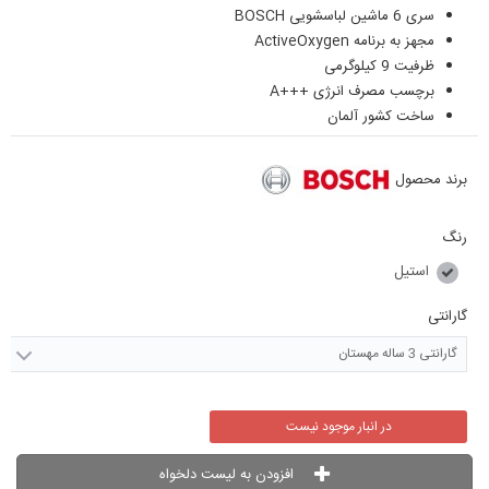
سری 6 ماشین لباسشویی BOSCH
مجهز به برنامه ActiveOxygen
ظرفیت 9 کیلوگرمی
برچسب مصرف انرژی +++A
ساخت کشور آلمان
برند محصول
رنگ
استیل
گارانتی
گارانتی 3 ساله مهستان
در انبار موجود نیست
افزودن به لیست دلخواه