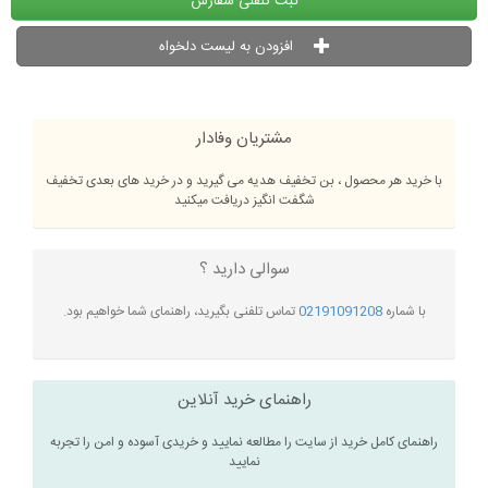
ثبت تلفنی سفارش
افزودن به لیست دلخواه
مشتریان وفادار
با خرید هر محصول ، بن تخفیف هدیه می گیرید و در خرید های بعدی تخفیف
شگفت انگیز دریافت میکنید
سوالی دارید ؟
با شماره
02191091208
تماس تلفنی بگیرید، راهنمای شما خواهیم بود.
راهنمای خرید آنلاین
راهنمای کامل خرید از سایت را مطالعه نمایید و خریدی آسوده و امن را تجربه
نمایید