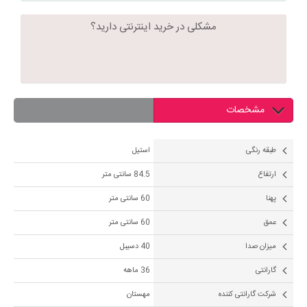
مشکلی در خرید اینترنتی دارید؟
مشخصات
طبقه رنگی
استیل
ارتفاع
84.5 سانتی متر
پهنا
60 سانتی متر
عمق
60 سانتی متر
ميزان صدا
40 دسیبل
گارانتی
36 ماهه
شرکت گارانتی کننده
مهستان