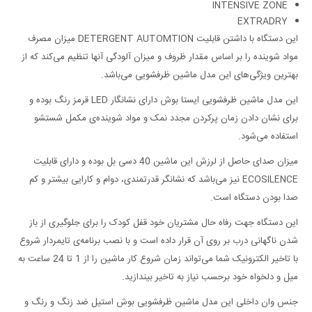
INTENSIVE ZONE
EXTRADRY
این دستگاه با داشتن قابلیت DETERGENT AUTOMTION میزان مصرف
مواد شوینده را بر اساس مقدار ظروف و میزان آلودگی آنها تنظیم می‌کند که از
بهترین ویژگی‌های این مدل ماشین ظرفشویی می‌باشد.
این مدل ماشین ظرفشویی ایستا بوش دارای نشانگار LED قرمز رنگ بوده و
برای نشان دادن زمان پرکردن مجدد نمک و مواد شوینده‌ی مکمل شستشو
استفاده می‌شود.
میزان صدای حاصل از لرزش این ماشین 40 دسی بل بوده و دارای قابلیت
ECOSILENCE نیز می‌باشد که نشانگر قدرتمندی، دوام و کارایی بیشتر و کم
صدا بودن دستگاه است.
این دستگاه جهت رفاه حال مشتریان خود قفل کودک را برای جلوگیری از باز
شدن ناگهانی درب بر روی آن قرار داده است و با نصب برنامه‌ی تایمردار شروع
با تاخیر الکترونیک شما می‌‌تواند زمان شروع کار ماشین را از 1 تا 24 ساعت به
میل و دلخواه خود برحسب نیاز به تاخیر بیندازید.
جنس وان داخلی این مدل ماشین ظرفشویی بوش استیل ضد زنگ و رنگ و