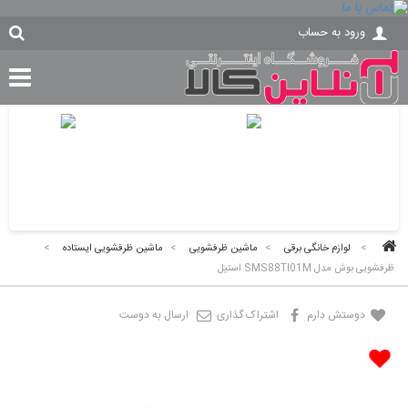
ورود به حساب
>
لوازم خانگی برقی
>
ماشین ظرفشویی
>
ماشین ظرفشویی ایستاده
>
ظرفشویی بوش مدل SMS88TI01M استیل
دوستش دارم
اشتراک گذاری
ارسال به دوست