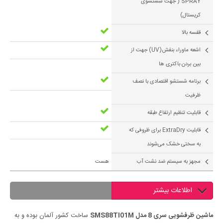
SPRAY ( جهت شستشوی
کریستال)
قفسه بالا
اشعه ماوراء بنفش(UV) جهت از
بین بردن باکتری ها
برنامه شستشو اقتصادی با نصف
ظرفیت
قابلیت تنظیم ارتفاع طبقه
قابلیت ExtraDry برای ظروفی که
به سختی خشک می‌شوند
مجهز به سيستم ضد نشت آب
هست
اطلاعات بیشتر
ماشین ظرفشویی سری 8 مدل SMS88TI01M
ساخت کشور آلمان بوده و به