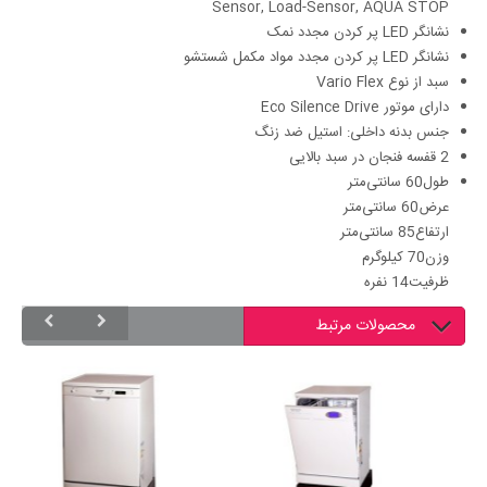
Sensor, Load-Sensor, AQUA STOP
نشانگر LED پر کردن مجدد نمک
نشانگر LED پر کردن مجدد مواد مکمل شستشو
سبد از نوع Vario Flex
دارای موتور Eco Silence Drive
جنس بدنه داخلی: استیل ضد زنگ
2 قفسه فنجان در سبد بالایی
طول
60 سانتی‌متر
عرض
60 سانتی‌متر
ارتفاع
85 سانتی‌متر
وزن
70 کیلوگرم
ظرفیت
14 نفره
محصولات مرتبط