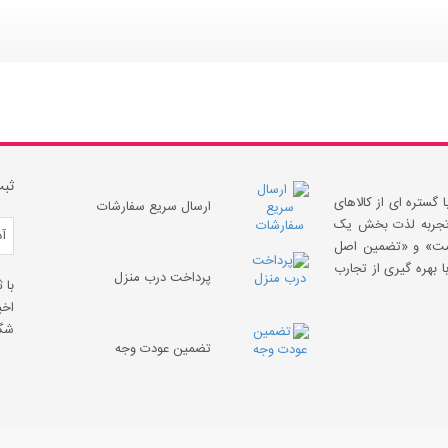
ثبت
 گستره ای از کالاهای
ارسال سریع سفارشات
 «تجربه لذت بخش یک
قیمت» و «تضمین اصل
 بهره گیری از تجارب
پرداخت درب منزل
با 
اخب
شگف
تضمین عودت وجه