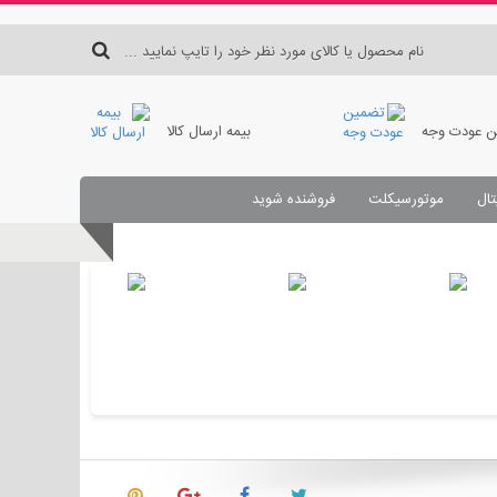
 عودت وجه
بیمه ارسال کالا
تال
موتورسیکلت
فروشنده شوید