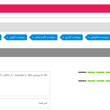
برچسب تشویقی
برچسب نادری
برچسب نام و نشان
برچسب افرین