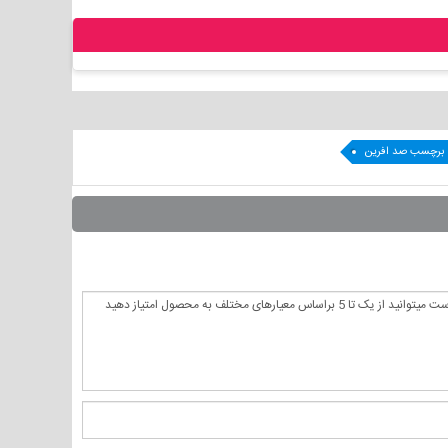
برچسب صد افرین