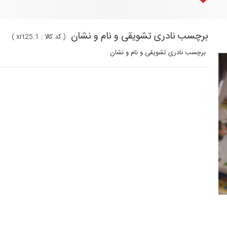
برچسب نادری تشویقی و نام و نشان
(
کد کالا :
xrt25.1
)
برچسب نادری تشویقی و نام و نشان