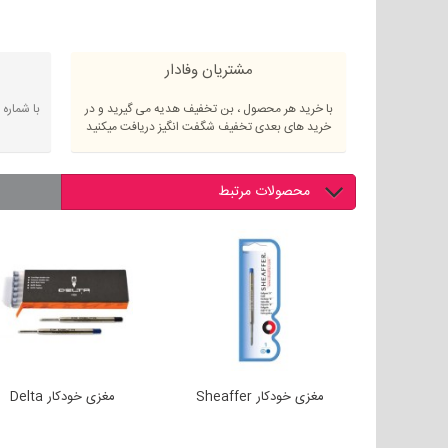
مشتریان وفادار
با خرید هر محصول ، بن تخفیف هدیه می گیرید و در
با شماره
خرید های بعدی تخفیف شگفت انگیز دریافت میکنید
محصولات مرتبط
نوک مداد مکانیکی مدل HB سایز
مغزی خودکار Sheaffer
مغزی خودکار Delta