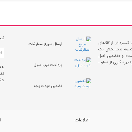
ثبت
 گستره ای از کالاهای
ارسال سریع سفارشات
 «تجربه لذت بخش یک
قیمت» و «تضمین اصل
 بهره گیری از تجارب
پرداخت درب منزل
با 
اخب
شگف
تضمین عودت وجه
اطلاعات
ل