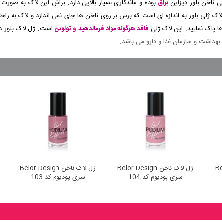
 ناخن بلور دیزاین
براق
بوده و ماندگاری بسیار بالایی دارد. براش این لاک به صورت 
 پاک نمایید. این لاک ژلی
فاقد هرگونه مواد فرمالدهید و تولوئن
است. ژل لاک بلور دی
بهداشت و سازمان غذا و دارو می باشد.
Belo
ژل لاک ناخن Belor Design
ژل لاک ناخن Belor Design
سری پودیوم کد 104
سری پودیوم کد 103