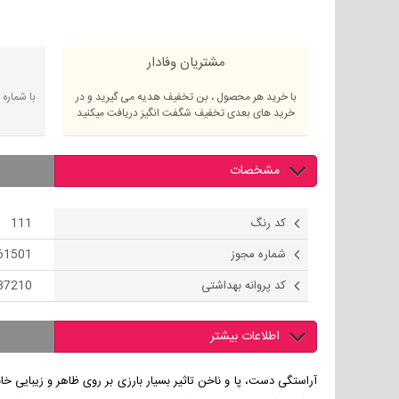
مشتریان وفادار
با خرید هر محصول ، بن تخفیف هدیه می گیرید و در
با شماره
خرید های بعدی تخفیف شگفت انگیز دریافت میکنید
مشخصات
کد رنگ
111
شماره مجوز
61501
کد پروانه بهداشتی
37210
اطلاعات بیشتر
آراستگی دست، پا و ناخن تاثیر بسیار بارزی بر روی ظاهر و زیبایی خان