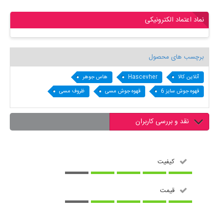
نماد اعتماد الکترونیکی
برچسب های محصول
آنلاین کالا
Hascevher
هاس جوهر
قهوه جوش سایز 6
قهوه جوش مسی
ظروف مسی
نقد و بررسی کاربران
کیفیت
قیمت