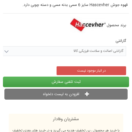
قهوه جوش Hascevher سایز 6 مسی بدنه مسی و دسته چوبی دارد.
برند محصول
گارانتی
گارانتی اصالت و سلامت فیزیکی کالا
در انبار موجود نیست
ثبت تلفنی سفارش
افزودن به لیست دلخواه
مشتریان وفادار
با خرید هر محصول ، بن تخفیف هدیه می گیرید و در خرید های بعدی تخفیف