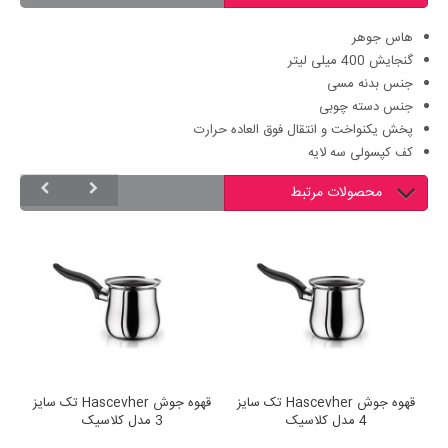
هاس جوهر
گنجایش 400 میلی لیتر
جنس بدنه مسی
جنس دسته چوبی
پخش یکنواخت و انتقال فوق العاده حرارت
کف کپسولی سه لایه
محصولات مرتبط
ایز
قهوه جوش Hascevher تک سایز
قهوه جوش Hascevher تک سایز
4 مدل کلاسیک
3 مدل کلاسیک