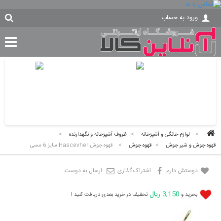
ورود به حساب
>
لوازم خانگی و آشپزخانه
>
ظروف آشپزخانه و نگهدارنده
>
قهوه جوش و شیر جوش
>
قهوه جوش
>
قهوه جوش Hascevher سایز 6 مسی
دوستش دارم
اشتراک گذاری
ارسال به دوست
3,150 ریال
بخرید و
تخفیف در خرید بعدی دریافت کنید !