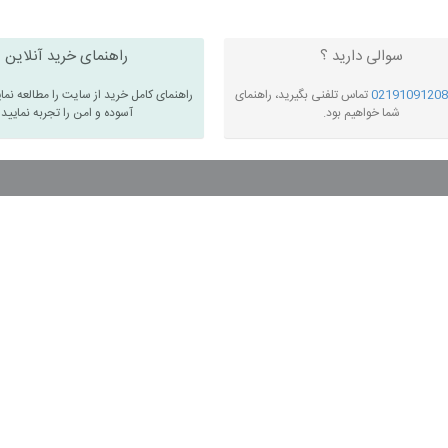
سوالی دارید ؟
راهنمای خرید آنلاین
02191091208
تماس تلفنی بگیرید، راهنمای
راهنمای کامل خرید از سایت را مطالعه نما
شما خواهیم بود.
آسوده و امن را تجربه نمایید
 سال رنگ آن تغییر نمیکند