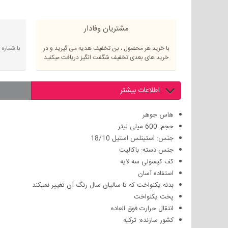
مشتریان وفادار
با خرید هر محصول ، بن تخفیف هدیه می گیرید و در
با شماره
خرید های بعدی تخفیف شگفت انگیز دریافت میکنید
اطلاعات بیشتر
هاس جوهر
حجم: 600 میلی لیتر
جنس: استینلس استیل 18/10
جنس دسته: باکالیت
کف کپسولی سه لایه
استفاده آسان
بدنه یکنواخت که تا سالیان
پخت یکنواخت
انتقال حرارت فوق العاده
کشور سازنده: ترکیه