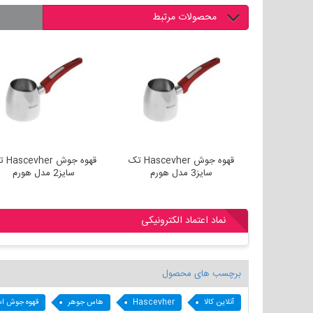
محصولات مرتبط
قهوه جوش Hascevher تک
قهوه جوش Hascevher تک
قهوه جوش 
سایز3 مدل هورم
سایز2 مدل هورم
نماد اعتماد الکترونیکی
برچسب های محصول
آنلاین کالا
Hascevher
هاس جوهر
قهوه جوش اس