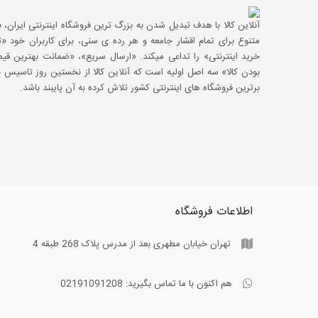
آنلاین کالا با هدف تبدیل شدن به بزرگ ترین فروشگاه اینترنتی ایران، با
متنوع برای تمام اقشار جامعه و هر رده ی سنی، برای کاربران خود
خرید اینترنتی» را تداعی میکند. «ارسال سریع»، «ضمانت بهترین 
بودن کالا» سه اصل اولیه است که آنلاین کالا از نخستین روز تاسیس با
برترین فروشگاه های اینترنتی کشور تلاش کرده به آن پایبند باشد.
اطلاعات فروشگاه
تهران خیابان مطهری بعد از مدرس پلاک 268 طبقه 4
هم اکنون با ما تماس بگیرید:
02191091208