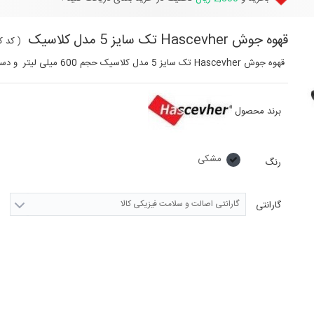
قهوه جوش Hascevher تک سایز 5 مدل کلاسیک
(
کد کا
قهوه جوش Hascevher تک سایز 5 مدل کلاسیک حجم 600 میلی لیتر و دسته باکالیت دارد.
برند محصول
مشکی
رنگ
گارانتی اصالت و سلامت فیزیکی کالا
گارانتی