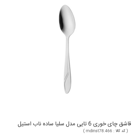
قاشق چای خوری 6 تایی مدل سلیا ساده ناب استیل
(
کد کالا :
mdinst78.466
)