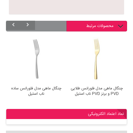
محصولات مرتبط
ب
چنگال ماهی مدل فلورانس طلایی
چنگال ماهی مدل فلورانس ساده
چ
PVD و برنز PVD ناب استیل
ناب استیل
نماد اعتماد الکترونیکی