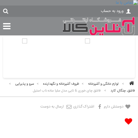
ورود به حساب
>
لوازم خانگی و آشپزخانه
>
ظروف آشپزخانه و نگهدارنده
>
سرو و پذیرایی
>
قاشق، چنگال، کارد
>
قاشق چای خوری 6 تایی مدل سلیا ساده ناب استیل
دوستش دارم
اشتراک گذاری
ارسال به دوست