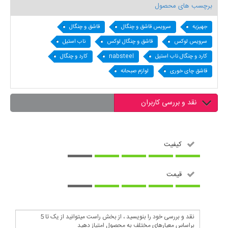
برچسب های محصول
جهیزیه
سرویس قاشق و چنگال
قاشق و چنگال
سرویس لوکس
قاشق و چنگال لوکس
ناب استیل
کارد و چنگال ناب استیل
nabsteel
کارد و چنگال
قاشق چای خوری
لوازم صبحانه
نقد و بررسی کاربران
کیفیت
قیمت