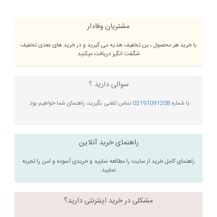
مشتریان وفادار
با خرید هر محصول ، بن تخفیف هدیه می گیرید و در خرید های بعدی تخفیف
شگفت انگیز دریافت میکنید
سوالی دارید ؟
با شماره
02191091208
تماس تلفنی بگیرید، راهنمای شما خواهیم بود.
راهنمای خرید آنلاین
راهنمای کامل خرید از سایت را مطالعه نمایید و خریدی آسوده و امن را تجربه
نمایید
مشکلی در خرید اینترنتی دارید؟