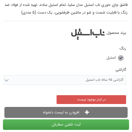
قاشق چای خوری ناب استیل مدل سلیا، تمام استیل ساده، تهیه شده از فولاد ضد
زنگ با قابلیت شست و شو در ماشین ظرفشویی، یک دست (6 عددی)
برند محصول
رنگ
استیل
گارانتی
گارانتی ۲۵ ساله ناب استیل
در انبار موجود نیست
افزودن به لیست دلخواه
ثبت تلفنی سفارش