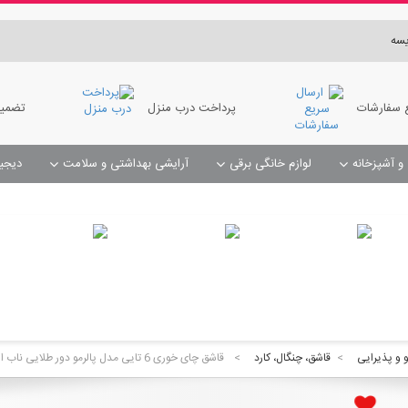
سه
 سفارشات
پرداخت درب منزل
تضمین
 و آشپزخانه
لوازم خانگی برقی
آرایشی بهداشتی و سلامت
دیجی
مبل شوی و فرش شوی و سرامیک شوی
صابون و جای حوله
 تاریخچه سفارشات بر روی نام سفارش کلیک کنید
 و پذیرایی
>
قاشق، چنگال، کارد
>
قاشق چای خوری 6 تایی مدل پالرمو دور طلایی ناب استیل