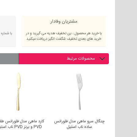
مشتریان وفادار
با خرید هر محصول ، بن تخفیف هدیه می گیرید و در
با شماره
خرید های بعدی تخفیف شگفت انگیز دریافت میکنید
محصولات مرتبط
مدل فلورانس
چنگال سرو ماهی مدل فلورانس
کارد ماهی مدل فلورانس طل
ساده ناب استیل
PVD و برنز PVD ناب استیل