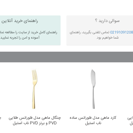
سوالی دارید ؟
راهنمای خرید آنلاین
02191091208
تماس تلفنی بگیرید، راهنمای
راهنمای کامل خرید از سایت را مطالعه نما
شما خواهیم بود.
آسوده و امن را تجربه نمایید
ایی
کارد ماهی مدل فلورانس ساده
چنگال ماهی مدل فلورانس طلایی
چ
ناب استیل
PVD و برنز PVD ناب استیل