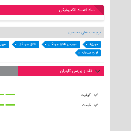
نماد اعتماد الکترونیکی
برچسب های محصول
جهیزیه
سرویس قاشق و چنگال
قاشق و چنگال
سروی
لوازم صبحانه
نقد و بررسی کاربران
کیفیت
قیمت