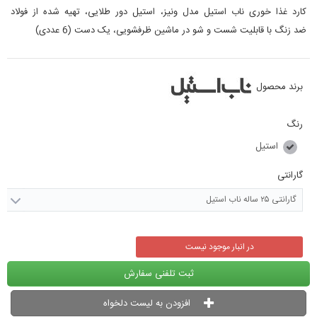
کارد غذا خوری ناب استیل مدل ونیز، استیل دور طلایی، تهیه شده از فولاد
ضد زنگ با قابلیت شست و شو در ماشین ظرفشویی، یک دست (6 عددی)
برند محصول
رنگ
استیل
گارانتی
گارانتی ۲۵ ساله ناب استیل
در انبار موجود نیست
ثبت تلفنی سفارش
افزودن به لیست دلخواه