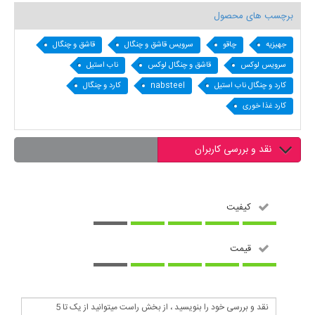
برچسب های محصول
جهیزیه
چاقو
سرویس قاشق و چنگال
قاشق و چنگال
سرویس لوکس
قاشق و چنگال لوکس
ناب استیل
کارد و چنگال ناب استیل
nabsteel
کارد و چنگال
کارد غذا خوری
نقد و بررسی کاربران
کیفیت
قیمت