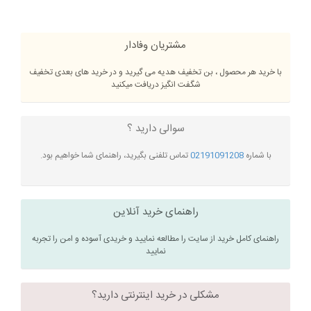
مشتریان وفادار
با خرید هر محصول ، بن تخفیف هدیه می گیرید و در خرید های بعدی تخفیف
شگفت انگیز دریافت میکنید
سوالی دارید ؟
با شماره
02191091208
تماس تلفنی بگیرید، راهنمای شما خواهیم بود.
راهنمای خرید آنلاین
راهنمای کامل خرید از سایت را مطالعه نمایید و خریدی آسوده و امن را تجربه
نمایید
مشکلی در خرید اینترنتی دارید؟