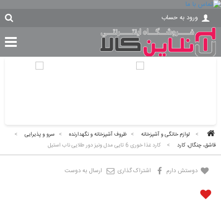
ورود به حساب
>
لوازم خانگی و آشپزخانه
>
ظروف آشپزخانه و نگهدارنده
>
سرو و پذیرایی
>
قاشق، چنگال، کارد
>
کارد غذا خوری 6 تایی مدل ونیز دور طلایی ناب استیل
دوستش دارم
اشتراک گذاری
ارسال به دوست