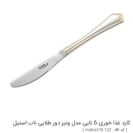
کارد غذا خوری 6 تایی مدل ونیز دور طلایی ناب استیل
(
کد کالا :
mdinst78.122
)