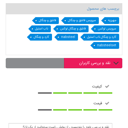
برچسب های محصول
جهیزیه
سرویس قاشق و چنگال
قاشق و چنگال
سرویس لوکس
قاشق و چنگال لوکس
ناب استیل
کارد و چنگال ناب استیل
nabsteel
کارد و چنگال
nabsteelset
نقد و بررسی کاربران
کیفیت
قیمت