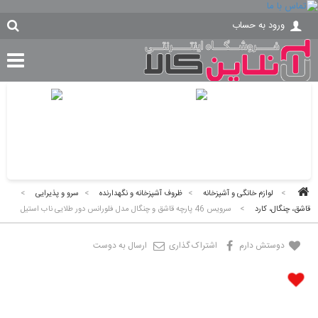
ورود به حساب
>
لوازم خانگی و آشپزخانه
>
ظروف آشپزخانه و نگهدارنده
>
سرو و پذیرایی
>
قاشق، چنگال، کارد
>
سرویس 46 پارچه قاشق و چنگال مدل فلورانس دور طلایی ناب استیل
دوستش دارم
اشتراک گذاری
ارسال به دوست