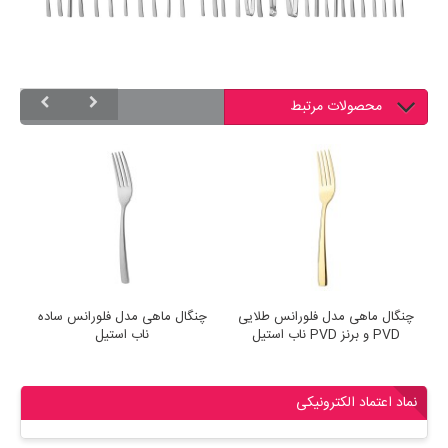
محصولات مرتبط
ب
چنگال ماهی مدل فلورانس طلایی
چنگال ماهی مدل فلورانس ساده
چ
PVD و برنز PVD ناب استیل
ناب استیل
نماد اعتماد الکترونیکی