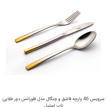
سرویس 46 پارچه قاشق و چنگال مدل فلورانس دور طلایی
ناب استیل